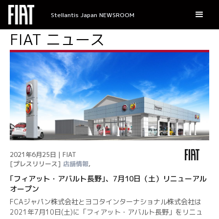
Stellantis Japan NEWSROOM
FIAT ニュース
2021年6月25日 | FIAT
[プレスリリース]
店舗情報
,
｢フィアット・アバルト長野｣、7月10日（土）リニューアル
オープン
FCAジャパン株式会社とヨコタインターナショナル株式会社は
2021年7月10日(土)に「フィアット・アバルト長野」をリニュ