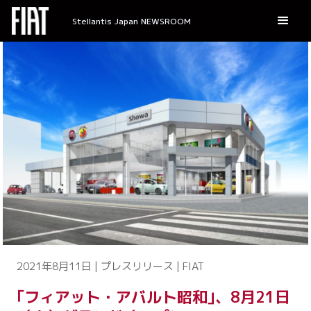
Stellantis Japan NEWSROOM
2021年8月11日 | プレスリリース | FIAT
｢フィアット・アバルト昭和｣、8月21日