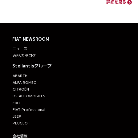
詳細を見る
FIAT
NEWSROOM
ニュース
WEBカタログ
Stellantisグループ
ABARTH
ALFA ROMEO
CITROËN
DS AUTOMOBILES
FIAT
FIAT Professional
JEEP
PEUGEOT
会社情報