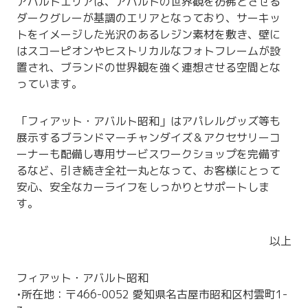
アバルトエリアは、アバルトの世界観を彷彿とさせる
ダークグレーが基調のエリアとなっており、サーキッ
トをイメージした光沢のあるレジン素材を敷き、壁に
はスコーピオンやヒストリカルなフォトフレームが設
置され、ブランドの世界観を強く連想させる空間とな
っています。
「フィアット・アバルト昭和」はアパレルグッズ等も
展示するブランドマーチャンダイズ＆アクセサリーコ
ーナーも配備し専用サービスワークショップを完備す
るなど、引き続き全社一丸となって、お客様にとって
安心、安全なカーライフをしっかりとサポートしま
す。
以上
フィアット・アバルト昭和
•所在地：〒466-0052 愛知県名古屋市昭和区村雲町1-