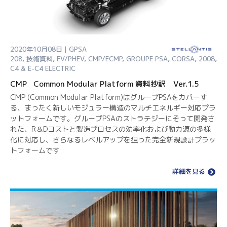
2020年10月08日 | GPSA
208
,
技術資料
,
EV/PHEV
,
CMP/ECMP
,
GROUPE PSA
,
CORSA
,
2008
,
C4 & E-C4 ELECTRIC
CMP Common Modular Platform 資料抄訳 Ver.1.5
CMP (Common Modular Platform)はグループPSAをカバーす
る、まったく新しいモジュラー構造のマルチエネルギー対応プラ
ットフォームです。グループPSAのストラテジーにそって開発さ
れた、R＆Dコストと製造プロセスの効率化および動力源の多様
化に対応し、さらなるレベルアップを狙った完全新規設計プラッ
トフォームです
詳細を見る