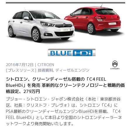
2016年7月12日 | CITROEN
[プレスリリース]
技術資料
,
ディーゼルエンジン
シトロエン、クリーンディーゼル搭載の「C4 FEEL
BlueHDi」を発売 革新的なクリーンテクノロジーと戦略的価
格設定、279万円
プジョー・シトロエン・ジャポン株式会社（本社：東京都渋谷
区、社長：クリストフ・プレヴォ）は、シトロエン「C4」に
PSA最新のクリーンディーゼルエンジンBlueHDiを搭載、「C4
FEEL BlueHDi」として本日より全国のシトロエンディーラーネ
ットワークより発売開始いたします。