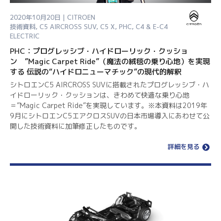
2020年10月20日 | CITROEN
技術資料
,
C5 AIRCROSS SUV
,
C5 X
,
PHC
,
C4 & E-C4
ELECTRIC
PHC：プログレッシブ・ハイドローリック・クッショ
ン ”Magic Carpet Ride”（魔法の絨毯の乗り心地）を実現
する 伝説の“ハイドロニューマチック”の現代的解釈
シトロエンC5 AIRCROSS SUVに搭載されたプログレッシブ・ハ
イドローリック・クッションは、きわめて快適な乗り心地
＝”Magic Carpet Ride”を実現しています。※本資料は2019年
9月にシトロエンC5エアクロスSUVの日本市場導入にあわせて公
開した技術資料に加筆修正したものです。
詳細を見る