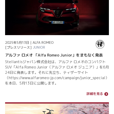
2025年5月13日 | ALFA ROMEO
[プレスリリース]
JUNIOR
アルファ ロメオ 「Alfa Romeo Junior」をまもなく発表
Stellantisジャパン株式会社は、アルファ ロメオのコンパクト
SUV「Alfa Romeo Junior（アルファ ロメオ ジュニア）」を6月
24日に発表します。それに先立ち、ティザーサイト
（https://www.alfaromeo-jp.com/campaign/junior_special）
を本日、5月13日に公開します。
詳細を見る