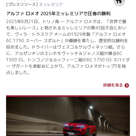
[プレスリリース]
ミッレミリア
アルファ ロメオ 2025年ミッレミリアで圧巻の勝利
2025年6月21日、トリノ発 — アルファ ロメオは、「世界で最
も美しいレース」と称されるミッレミリアの第43回大会におい
て、ヴィラ・トラスクア チームの1929年製「アルファ ロメオ
6C 1750 スーパー スポルト」が優勝を果たし、歴史的な勝利を
収めました。ドライバーはヴェスコ＆サルヴィネッリ組。さら
に、アルゼンチンのエレホモヴィッチ＆ジャノス組が操る6C
1500 SS、トンコノジ＆ルッフィーニ組の6C 1750 GS スパイダ
ー ザガートも表彰台に上がり、アルファ ロメオがトップ3を独
占しました。
詳細を見る