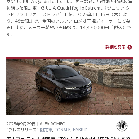
ダン「GIULIA Quadrifoglio」に、さらなる走行性能と特別装備
を施した限定車「GIULIA Quadrifoglio Estrema（ジュリア ク
アドリフォリオ エストレマ）」を、2025年11月6日（木）よ
り、46台限定で、全国のアルファ ロメオ正規ディーラーにて発
売します。メーカー希望小売価格は、14,470,000円（税込）で
す。
詳細を見る
2025年9月29日 | ALFA ROMEO
[プレスリリース]
限定車
,
TONALE
,
HYBRID