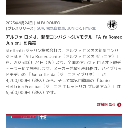
2025年6月24日 | ALFA ROMEO
[プレスリリース]
SUV
,
電気自動車
,
JUNIOR
,
HYBRID
アルファ ロメオ、新型コンパクトSUVモデル 「Alfa Romeo
Junior」を発売
Stellantisジャパン株式会社は、アルファ ロメオの新型コンパ
クトSUV「Alfa Romeo Junior（アルファ ロメオ ジュニア）」
を、2025年6月24日（火）より、全国のアルファ ロメオ正規デ
ィーラーにて発売します。メーカー希望小売価格は、ハイブリッ
ドモデルの 「Junior Ibrida（ジュニア イブリダ）」 が
4,200,000円（税込）から、そして電気自動車の 「Junior
Elettrica Premium（ジュニア エレットリカ プレミアム）」 は
5,560,000円（税込）です。
詳細を見る