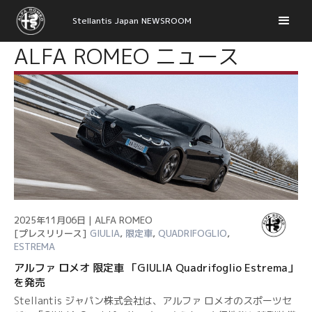
Stellantis Japan NEWSROOM
ALFA ROMEO ニュース
2025年11月06日 | ALFA ROMEO
[プレスリリース]
GIULIA
,
限定車
,
QUADRIFOGLIO
,
ESTREMA
アルファ ロメオ 限定車 「GIULIA Quadrifoglio Estrema」
を発売
Stellantis ジャパン株式会社は、アルファ ロメオのスポーツセ