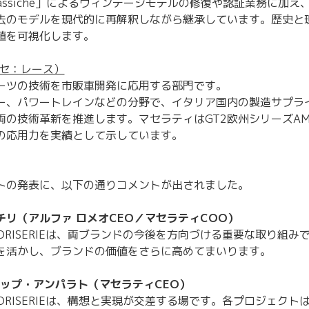
ne Classiche」によるヴィンテージモデルの修復や認証業務に
去のモデルを現代的に再解釈しながら継承しています。歴史と
値を可視化します。
ルセ：レース）
ーツの技術を市販車開発に応用する部門です。
ー、パワートレインなどの分野で、イタリア国内の製造サプラ
両の技術革新を推進します。マセラティはGT2欧州シリーズA
の応用力を実績として示しています。
トの発表に、以下の通りコメントが出されました。
チリ（アルファ ロメオCEO／マセラティCOO）
FUORISERIEは、両ブランドの今後を方向づける重要な取り組
を活かし、ブランドの価値をさらに高めてまいります。
リップ・アンパラト（マセラティCEO）
FUORISERIEは、構想と実現が交差する場です。各プロジェク