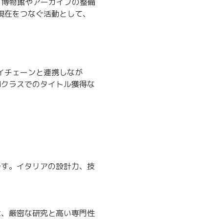
加え、博物館やアーカイブの整備
現在をつなぐ活動として、
イチェーンと連携しなが
Mクラスでのタイトル獲得な
みです。イタリアの設計力、技
トは、厳密な研究と高い専門性