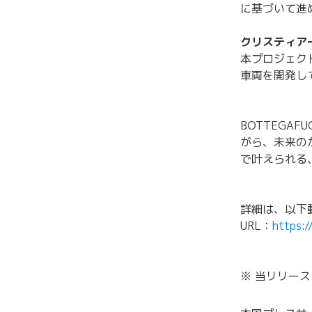
に基づいて進
クリスティアー
本プロジェク
車両を開発し
BOTTEGA
がら、未来の
で叶えられる
詳細は、以下
URL：
https:
※ 当リリース