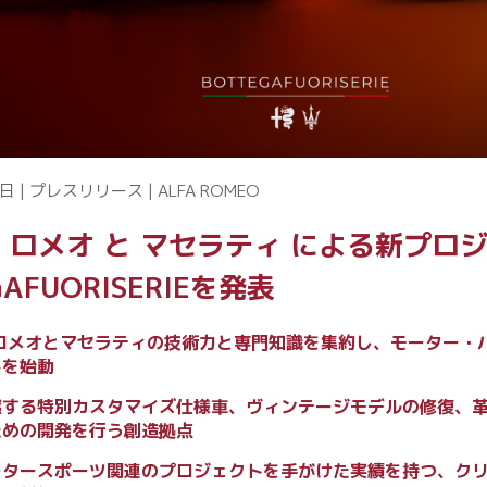
日 | プレスリリース | ALFA ROMEO
 ロメオ と マセラティ による新プロ
GAFUORISERIEを発表
 ロメオとマセラティの技術力と専門知識を集約し、モーター・
トを始動
越する特別カスタマイズ仕様車、ヴィンテージモデルの修復、
ための開発を行う創造拠点
ータースポーツ関連のプロジェクトを手がけた実績を持つ、ク