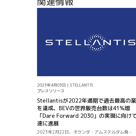
関連情報
2023年4月03日 | STELLANTIS
プレスリリース
Stellantisが2022年通期で過去最高の
を達成、BEVの世界販売台数は41%増
「Dare Forward 2030」の実現に向け
速に進展
2023年2月22日、オランダ・アムステルダム発 -