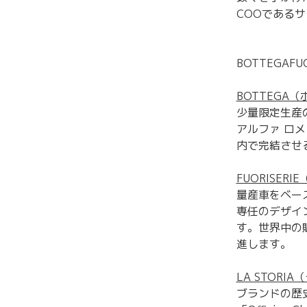
COOである
BOTTEGA
BOTTEGA
少量限定生産
アルファ ロメ
内で完結させ
FUORISE
量産車をベー
専任のデザイ
す。世界中の
進します。
LA STORI
ブランドの歴