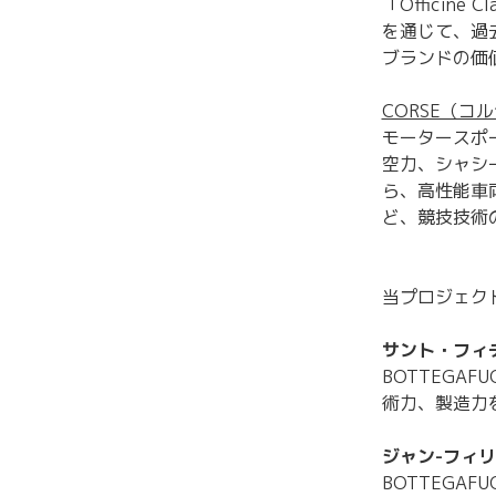
「Offici
を通じて、過
ブランドの価
CORSE（コ
モータースポ
空力、シャシ
ら、高性能車
ど、競技技術
当プロジェク
サント・フィ
BOTTEGA
術力、製造力
ジャン-フィ
BOTTEGA