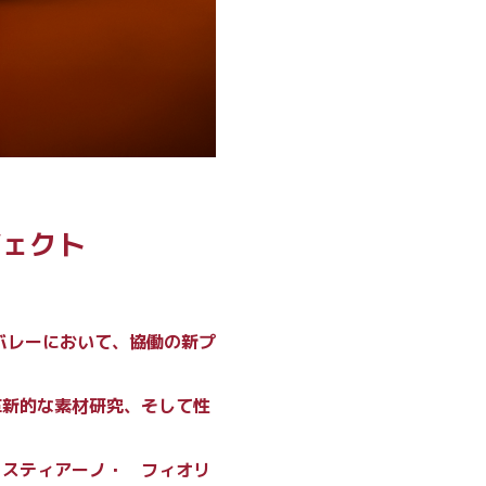
ジェクト
バレーにおいて、協働の新プ
革新的な素材研究、そして性
リスティアーノ・ フィオリ