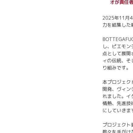
オが責任
2025年11
力を結集した新
BOTTEGA
し、ピエモン
点として展開
ィの伝統、そ
り組みです。
本プロジェク
開発、ヴィン
れました。イ
情熱、先進技
にしていきま
プロジェクト
数々を手がけ