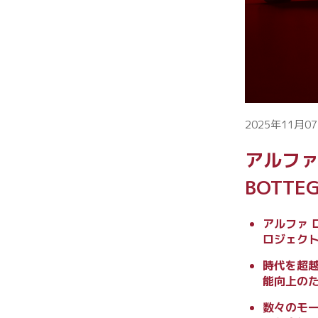
2025年11月07
アルファ
BOTTE
アルファ
ロジェク
時代を超
能向上の
数々のモ