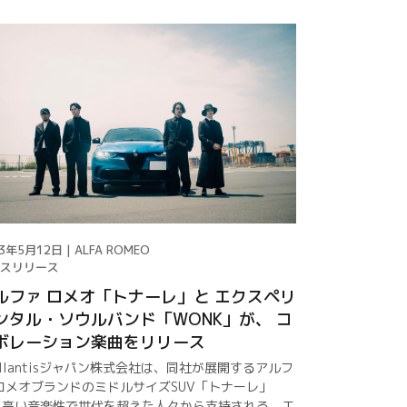
3年5月12日 | ALFA ROMEO
スリリース
ルファ ロメオ「トナーレ」と エクスペリ
ンタル・ソウルバンド「WONK」が、 コ
ボレーション楽曲をリリース
ellantisジャパン株式会社は、同社が展開するアルフ
ロメオブランドのミドルサイズSUV「トナーレ」
、高い音楽性で世代を超えた人々から支持される、エ