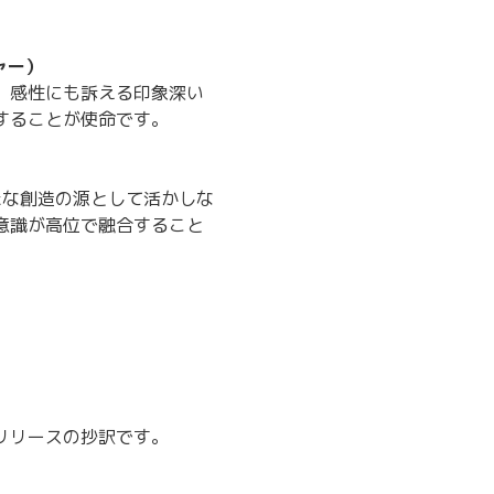
ャー）
、感性にも訴える印象深い
することが使命です。
新たな創造の源として活かしな
意識が高位で融合すること
スリリースの抄訳です。