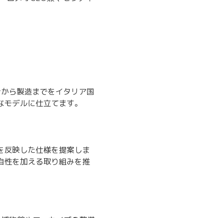
設計から製造までをイタリア国
なモデルに仕立てます。
を反映した仕様を提案しま
自性を加える取り組みを推