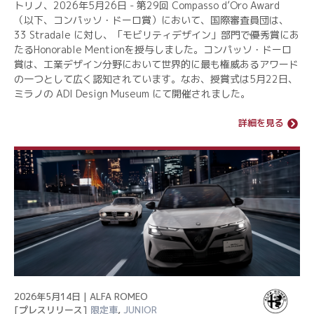
トリノ、2026年5月26日 - 第29回 Compasso d’Oro Award
（以下、コンパッソ・ドーロ賞）において、国際審査員団は、
33 Stradale に対し、「モビリティデザイン」部門で優秀賞にあ
たるHonorable Mentionを授与しました。コンパッソ・ドーロ
賞は、工業デザイン分野において世界的に最も権威あるアワード
の一つとして広く認知されています。なお、授賞式は5月22日、
ミラノの ADI Design Museum にて開催されました。
詳細を見る
2026年5月14日 | ALFA ROMEO
[プレスリリース]
限定車
,
JUNIOR