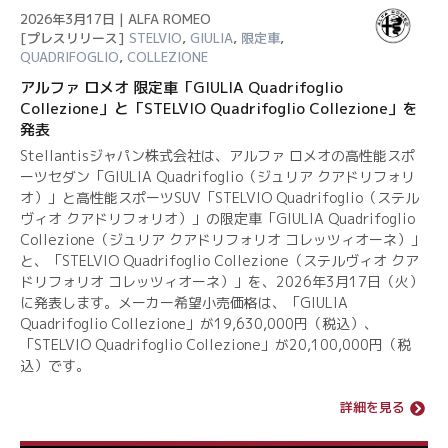
2026年3月17日 | ALFA ROMEO
[プレスリリース]
STELVIO
,
GIULIA
,
限定車
,
QUADRIFOGLIO
,
COLLEZIONE
アルファ ロメオ 限定車「GIULIA Quadrifoglio
Collezione」と「STELVIO Quadrifoglio Collezione」を
発表
Stellantisジャパン株式会社は、アルファ ロメオの高性能スポ
ーツセダン「GIULIA Quadrifoglio（ジュリア クアドリフォリ
オ）」と高性能スポーツSUV「STELVIO Quadrifoglio（ステル
ヴィオ クアドリフォリオ）」の限定車「GIULIA Quadrifoglio
Collezione（ジュリア クアドリフォリオ コレッツィオーネ）」
と、「STELVIO Quadrifoglio Collezione（ステルヴィオ クア
ドリフォリオ コレッツィオーネ）」を、2026年3月17日（火）
に発表します。メーカー希望小売価格は、「GIULIA
Quadrifoglio Collezione」が19,630,000円（税込）、
「STELVIO Quadrifoglio Collezione」が20,100,000円（税
込）です。
詳細を見る