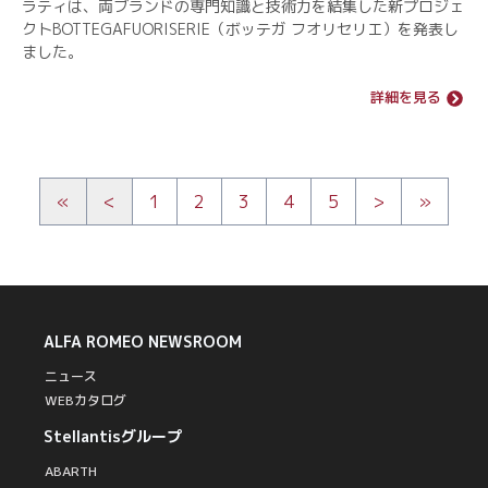
ラティは、両ブランドの専門知識と技術力を結集した新プロジェ
クトBOTTEGAFUORISERIE（ボッテガ フオリセリエ）を発表し
ました。
詳細を見る
«
<
1
2
3
4
5
>
»
ALFA ROMEO
NEWSROOM
ニュース
WEBカタログ
Stellantisグループ
ABARTH