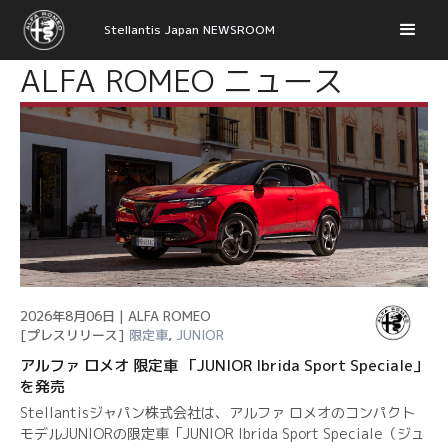
Stellantis Japan NEWSROOM
ALFA ROMEO ニュース
2026年8月06日 | ALFA ROMEO
[プレスリリース]
限定車
,
JUNIOR
アルファ ロメオ 限定車 「JUNIOR Ibrida Sport Speciale」
を発売
Stellantisジャパン株式会社は、アルファ ロメオのコンパクト
モデルJUNIORの限定車「JUNIOR Ibrida Sport Speciale（ジュ