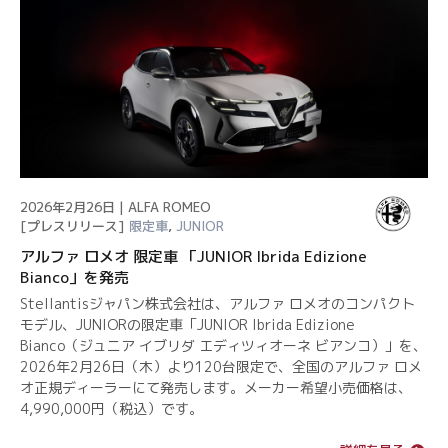
2026年2月26日 | ALFA ROMEO
[プレスリリース]
限定車
,
JUNIOR
アルファ ロメオ 限定車 「JUNIOR Ibrida Edizione
Bianco」を発売
Stellantisジャパン株式会社は、アルファ ロメオのコンパクト
モデル、JUNIORの限定車「JUNIOR Ibrida Edizione
Bianco（ジュニア イブリダ エディツィオーネ ビアンコ）」を、
2026年2月26日（木）より120台限定で、全国のアルファ ロメ
オ正規ディーラーにて発売します。メーカー希望小売価格は、
4,990,000円（税込）です。