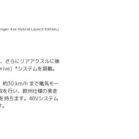
r 4xe Hybrid Launch Edition」
し、さらにリアアクスルに後
Drive）*システムを搭載。
0 km/h まで電気モー
収を行い、欧州仕様の実走
を持ちます。48Vシステム
す。