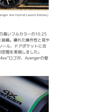
 4xe Hybrid Launch Edition」
性の高いフルカラーの10.25
を装備。優れた操作性と見や
ソール、ドアポケットに合
内空間を実現しました。
”ロゴが、Avengerの堅