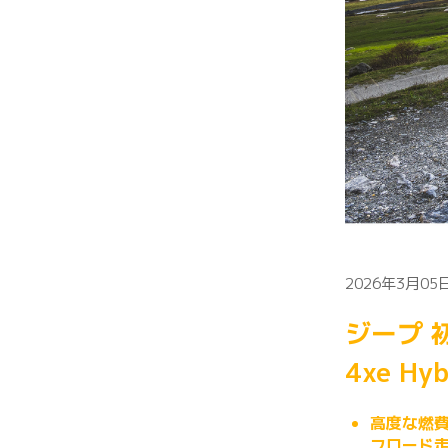
2026年3月05日
ジープ 
4xe Hy
高度な燃
フロード走