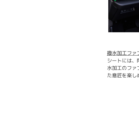
撥水加工ファ
シートには、
水加工のファ
た意匠を楽し