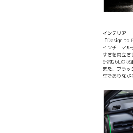
インテリア
「Design 
インチ・マル
すさを両立さ
計約26Lの
また、ブラック
牢でありなが