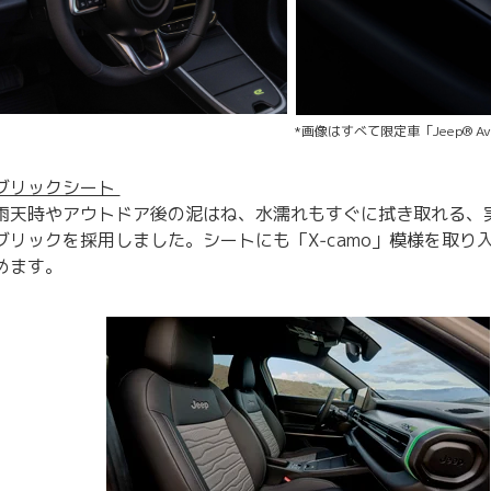
*画像はすべて限定車「Jeep® Avenger
ブリックシート
雨天時やアウトドア後の泥はね、水濡れもすぐに拭き取れる、
ブリックを採用しました。シートにも「X‑camo」模様を取り
めます。