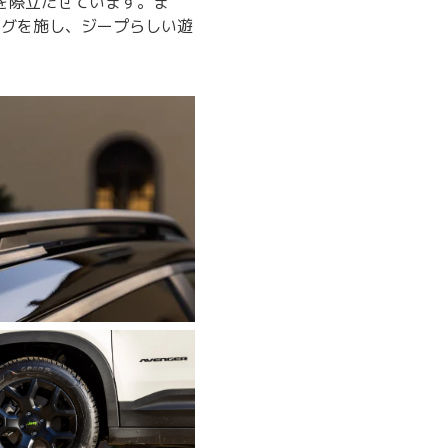
を際立たせています。ま
ングを施し、ジープらしい遊