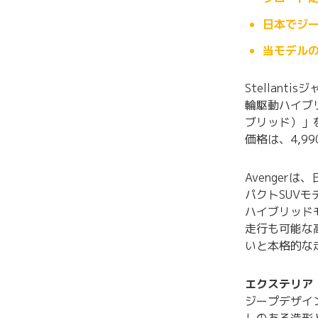
日本でジー
当モデル
Stellan
輪駆動ハイブリッ
ブリッド）」
価格は、4,9
Avenge
パクトSUVモ
ハイブリッドモ
走行も可能な
いと本格的な
エクステリア
ジープデザイ