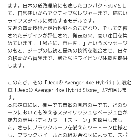
ます。日本の道路環境にも適したコンパクトSUVとし
て、日常使いからアクティブなレジャーまで、幅広い
ライフスタイルに対応するモデルです。
先進の電動技術と走行性能へのこだわり、そして洗練
されたデザインが評価され、発表以来、高い注目を集
めています。「強さに、自由を。」というメッセージ
のもと、ジープの伝統と最新の技術を融合させ、日々
の移動から冒険まで、新たなドライビング体験を提供
します。
このたび、その「Jeep® Avenger 4xe Hybrid」に限定
車「Jeep® Avenger 4xe Hybrid Stone」が登場しま
す。
本限定車には、街中でも自然の風景の中でも、どのシ
ーンにおいても映えるスタイリッシュなベージュ色が
魅力の専用ボディカラー「ストーン」を採用しまし
た。さらにブラックルーフを備えたツートーン仕様と
し、ブラックホイールとの組み合わせによって、スポ