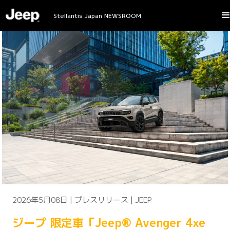
Stellantis Japan NEWSROOM
2026年5月08日 | プレスリリース | JEEP
ジープ 限定車「Jeep® Avenger 4xe