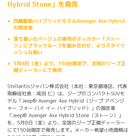
Hybrid Stone」を発売
四輪駆動ハイブリッドモデルAvenger 4xe Hybrid
の限定車
落ち着いたベージュの専用ボディカラー「ストー
ン」にブラックルーフを組み合わせ、よりスタイリ
ッシュな装い
5月8日（金）より、150台限定で、全国のジープ正
規ディーラーにて発売
Stellantisジャパン株式会社（本社：東京都港区、代表
取締役社長：成田 仁）は、ジープのコンパクトSUVモ
デル「Jeep® Avenger 4xe Hybrid（ジープ アベンジ
ャー フォー バイ イー ハイブリッド）」の限定車
「Jeep® Avenger 4xe Hybrid Stone（ストーン）」
を、5月8日（金）より、全国のジープ正規ディーラー
にて150台限定で発売します。メーカー希望小売価格は