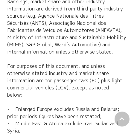
Rankings, market share and other industry
information are derived from third-party industry
sources (e.g. Agence Nationale des Titres
Sécurisés (ANTS), Associação Nacional dos
Fabricantes de Veículos Automotores (ANFAVEA),
Ministry of Infrastructure and Sustainable Mobility
(MIMS), S&P Global, Ward’s Automotive) and
internal information unless otherwise stated.
For purposes of this document, and unless
otherwise stated industry and market share
information are for passenger cars (PC) plus light
commercial vehicles (LCV), except as noted
below:
• Enlarged Europe excludes Russia and Belarus;
prior periods figures have been restated;
• Middle East & Africa exclude Iran, Sudan and
Syria;