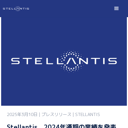
2025年3月10日 | プレスリリース | STELLANTIS
Stellantis、2024年通期の業績を発表