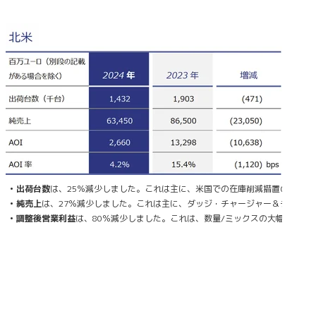
• 出荷台数
は、25％減少しました。これは主に、米国での在庫削減措置の影響と
• 純売上
は、27％減少しました。これは主に、ダッジ・チャージャー＆チャレンジ
• 調整後営業利益
は、80％減少しました。これは、数量/ミックスの大幅な影響