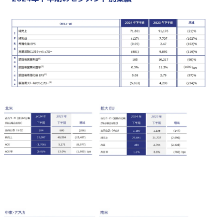
•
出荷台数の減少、不利なミックスの影響、Leapmotor投資による連結上の