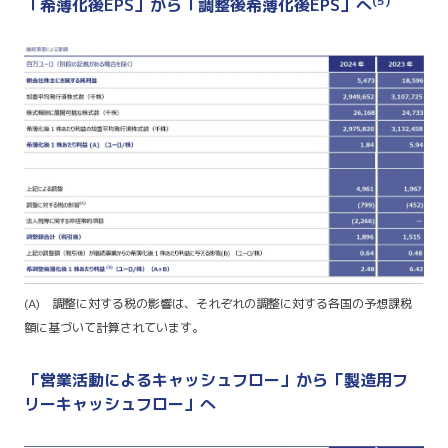
(5)
「希薄化後EPS」から「調整後希薄化後EPS」へ
(A) 調整に対する税の影響は、それぞれの調整に対する各国の予想課税
額に基づいて計算されています。
「営業活動によるキャッシュフロー」から「製造用フ
リーキャッシュフロー」へ