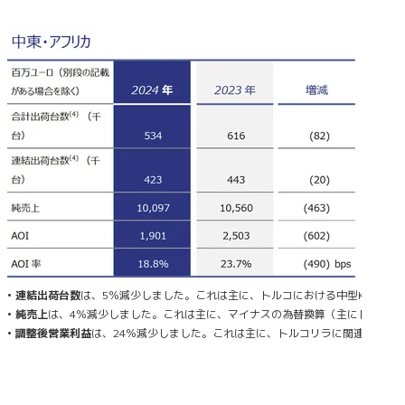
• 連結出荷台数
は、5％減少しました。これは主に、トルコにおける中型K9バン
• 純売上
は、4％減少しました。これは主に、マイナスの為替換算（主にトルコリ
• 調整後営業利益
は、24％減少しました。これは主に、トルコリラに関連する為