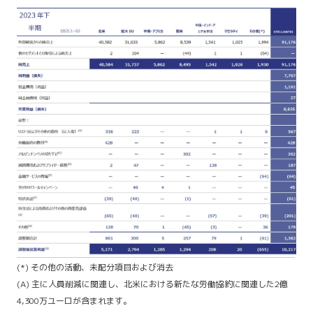
(*) その他の活動、未配分項目および消去
(A) 主に人員削減に関連し、北米における新たな労働協約に関連した2億
4,300万ユーロが含まれます。