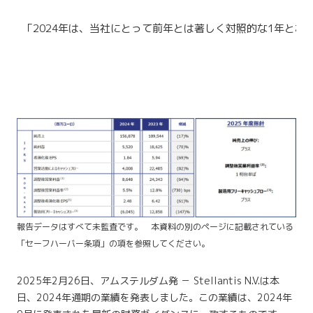
「2024年は、当社にとって前年とは著しく対照的な1年となり
報告データはすべて未監査です。 本資料の別のページに記載されている
「セーフハーバー条項」の項を参照してください。
2025年2月26日、アムステルダム発 － Stellantis N.V.は本
日、2024年通期の業績を発表しました。この業績は、2024年