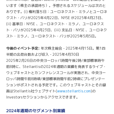
います（株主の承認待ち）。予想されるスケジュールは次のと
おりです。(i) 権利落ち日：ユーロネクスト・ミラノとユーロネ
クスト・パリが2025年4月22日、NYSE が2025年4月23日、
(ii) 基準日：NYSE 、ユーロネクスト・ミラノ、ユーロネクス
ト・パリが2025年4月23日、(iii) 支払日：NYSE 、ユーロネク
スト・ミラノ、ユーロネクスト・パリが2025年5月5日。
今後のイベント予定:
年次株主総会 - 2025年4月15日。第1四
半期の出荷台数および収入 - 2025年4月30日
2025年2月26日の中央ヨーロッパ時間午後2時/東部標準時午
前8時に、Stellantisの2024年通期の業績を発表するライブ・
ウェブキャストとカンファレンスコールが実施され、中央ヨー
ロッパ時間午前8時頃/東部標準時間午前2時頃にプレゼンテー
ションがポストされる予定です。このウェブキャストとその録
画はStellantis社ウェブサイト(
www.stellantis.com
)の
Investorsセクションからアクセスできます。
2024年通期のセグメント別業績