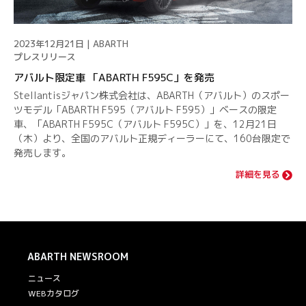
2023年12月21日 | ABARTH
プレスリリース
アバルト限定車 「ABARTH F595C」を発売
Stellantisジャパン株式会社は、ABARTH（アバルト）のスポー
ツモデル「ABARTH F595（アバルト F595）」ベースの限定
車、「ABARTH F595C（アバルト F595C）」を、12月21日
（木）より、全国のアバルト正規ディーラーにて、160台限定で
発売します。
詳細を見る
ABARTH
NEWSROOM
ニュース
WEBカタログ