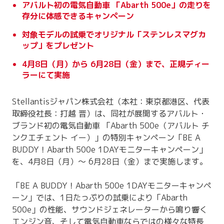
アバルト初の電気自動車 「Abarth 500e」の走りを
存分に体感できるキャンペーン
対象モデルの試乗でオリジナル「ステンレスマグカ
ップ」をプレゼント
4月8日（月）から 6月28日（金）まで、正規ディー
ラーにて実施
Stellantisジャパン株式会社（本社：東京都港区、代表
取締役社長：打越 晋）は、同社が展開するアバルト・
ブランド初の電気自動車 「Abarth 500e（アバルト チ
ンクエチェント イー）」の特別キャンペーン「BE A
BUDDY！Abarth 500e 1DAYモニターキャンペーン」
を、4月8日（月）～ 6月28日（金）まで実施します。
「BE A BUDDY！Abarth 500e 1DAYモニターキャンペ
ーン」では、1日たっぷりの試乗により「Abarth
500e」の性能、サウンドジェネレーターから鳴り響く
エンジン音、そして電気自動車ならではの様々な特長