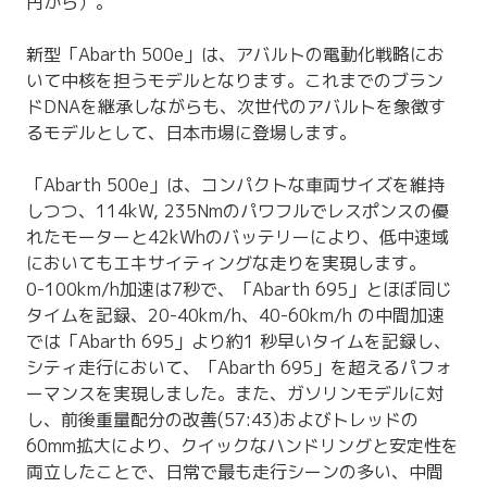
円から）。
新型「Abarth 500e」は、アバルトの電動化戦略にお
いて中核を担うモデルとなります。これまでのブラン
ドDNAを継承しながらも、次世代のアバルトを象徴す
るモデルとして、日本市場に登場します。
「Abarth 500e」は、コンパクトな車両サイズを維持
しつつ、114kW, 235Nmのパワフルでレスポンスの優
れたモーターと42kWhのバッテリーにより、低中速域
においてもエキサイティングな走りを実現します。
0-100km/h加速は7秒で、「Abarth 695」とほぼ同じ
タイムを記録、20-40km/h、40-60km/h の中間加速
では「Abarth 695」より約1 秒早いタイムを記録し、
シティ走行において、「Abarth 695」を超えるパフォ
ーマンスを実現しました。また、ガソリンモデルに対
し、前後重量配分の改善(57:43)およびトレッドの
60mm拡大により、クイックなハンドリングと安定性を
両立したことで、日常で最も走行シーンの多い、中間