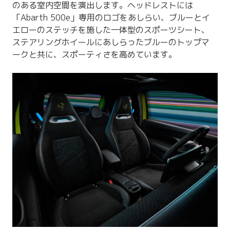
のある室内空間を演出します。ヘッドレストには
「Abarth 500e」専用のロゴをあしらい、ブルーとイ
エローのステッチを施した一体型のスポーツシート、
ステアリングホイールにあしらったブルーのトップマ
ークと共に、スポーティさを高めています。