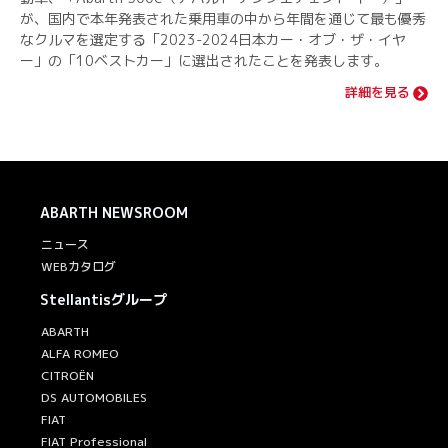
が、国内で本年発表された乗用車の中から年間を通じて最も優秀
なクルマを選定する「2023-2024日本カー・オブ・ザ・イヤ
ー」の「10ベストカー」に選出されたことを発表します。
詳細を見る
ABARTH
NEWSROOM
ニュース
WEBカタログ
Stellantisグループ
ABARTH
ALFA ROMEO
CITROËN
DS AUTOMOBILES
FIAT
FIAT Professional