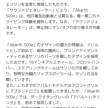
エンジンを忠実に再現したものです。
「サウンドジェネレーター」により、「Abarth
500e」は、他の電気自動車とは異なる、唯一無二のド
ライビング体験を提供します。なお、「サウンドジェ
ネレーター」は、停止時にオン/オフの切り替えが可能
です。
「Abarth 500e」のデザインの最大の特徴は、アバル
トとして初めて、車体の随所に、ブランドアイデンテ
ィティであるサソリのパーツを模したデザインを採用
した点です。18インチアルミホイール、フロントバン
パー、ステアリングホイールはサソリの爪を模してお
り、独特な外観のリップスポイラーは、サソリの足を
模しています。
また、これまでのアバルトモデルではフロントグリル
に『ブランドロゴ』を配置してきましたが、「Abarth
500e」では、ダークチタングレーの『アバルトレタリ
ング』を、初めて採用しました。