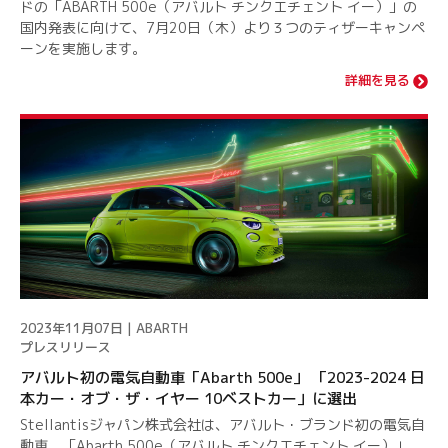
ドの「ABARTH 500e（アバルト チンクエチェント イー）」の
国内発表に向けて、7月20日（木）より３つのティザーキャンペ
ーンを実施します。
詳細を見る
2023年11月07日 | ABARTH
プレスリリース
アバルト初の電気自動車「Abarth 500e」 「2023-2024 日
本カー・オブ・ザ・イヤー 10ベストカー」に選出
Stellantisジャパン株式会社は、アバルト・ブランド初の電気自
動車、「Abarth 500e（アバルト チンクエチェント イー）」