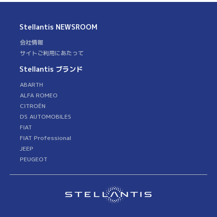
Stellantis
NEWSROOM
会社情報
サイトご利用にあたって
Stellantis ブランド
ABARTH
ALFA ROMEO
CITROËN
DS AUTOMOBILES
FIAT
FIAT Professional
JEEP
PEUGEOT