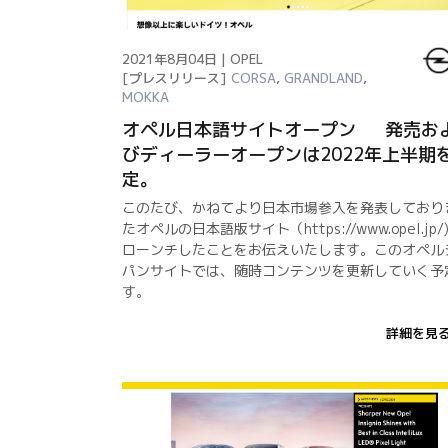
2021年8月04日 | OPEL
[プレスリリース]
CORSA
,
GRANDLAND
,
MOKKA
オペル日本語サイトオープン 発売お
びディーラーオープンは2022年上半期
定。
このたび、かねてより日本市場参入を発表しており
たオペルの日本語版サイト（https://www.opel.jp/
ローンチしたことをお伝えいたします。このオペル
パンサイトでは、随時コンテンツを更新していく予
す。
詳細を見