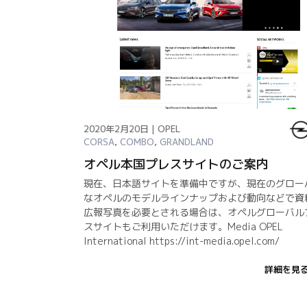
2020年2月20日 | OPEL
CORSA
,
COMBO
,
GRANDLAND
オペル本国プレスサイトのご案内
現在、日本語サイトを準備中ですが、現在のグロー
なオペルのモデルラインナップおよび動向などで資
広報写真を必要とされる場合は、オペルグローバル
スサイトもご利用いただけます。Media OPEL
International https://int-media.opel.com/
詳細を見