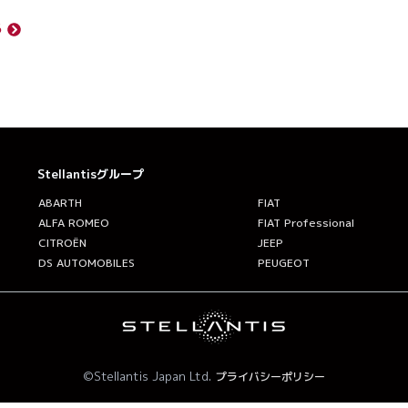
る
Stellantisグループ
ABARTH
FIAT
ALFA ROMEO
FIAT Professional
CITROËN
JEEP
DS AUTOMOBILES
PEUGEOT
©Stellantis Japan Ltd.
プライバシーポリシー