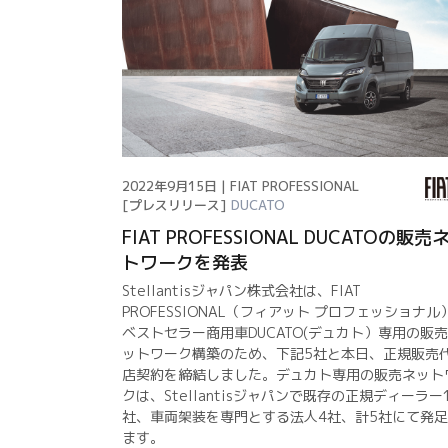
2022年9月15日 | FIAT PROFESSIONAL
[プレスリリース]
DUCATO
FIAT PROFESSIONAL DUCATOの販売
トワークを発表
Stellantisジャパン株式会社は、FIAT
PROFESSIONAL（フィアット プロフェッショナル
ベストセラー商用車DUCATO(デュカト）専用の販
ットワーク構築のため、下記5社と本日、正規販売
店契約を締結しました。デュカト専用の販売ネット
クは、Stellantisジャパンで既存の正規ディーラー
社、車両架装を専門とする法人4社、計5社にて発
ます。