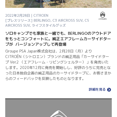
2022年2月28日 | CITROEN
[プレスリリース]
BERLINGO
,
C3 AIRCROSS SUV
,
C5
AIRCROSS SUV
,
ライフスタイルグッズ
ソロキャンプでも家族と一緒でも、BERLINGOのアウトドア
をもっとコンフォートに。純正エアフレームカーサイドター
プが バージョンアップして再登場
Groupe PSA Japan株式会社は、2月28日（月）より
CITROËN（シトロエン）ブランドの純正用品「カーサイドター
プ Ver.2 （エアフレーム・リビングシェルター） 」を発売いた
します。2020年12月に発売を開始しし、好評のうちに完売とな
った日本独自企画の純正用品のカーサイドタープに、お客さまか
らのフィードバックを反映したものとなります。
詳細を見る