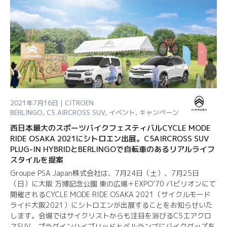
2021年7月16日 | CITROEN
BERLINGO
,
C5 AIRCROSS SUV
,
イベント
,
キャンペーン
西日本最大のスポーツバイクフェスティバルCYCLE MODE
RIDE OSAKA 2021にシトロエン出展。C5AIRCROSS SUV
PLUG-IN HYBRIDとBERLINGOで自転車のあるリアルライフ
スタイルを提案
Groupe PSA Japan株式会社は、7月24日（土）、7月25日
（日）に大阪 万博記念公園 東の広場＋EXPO’70 パビリオンにて
開催されるCYCLE MODE RIDE OSAKA 2021（サイクルモード
ライド大阪2021）にシトロエンが出展することをお知らせいた
します。会場ではサイクリストからも注目を浴びるC5エアクロ
スSUV プラグインハイブリッドとベルランゴにバイクグッズを