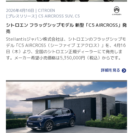
2026年4月16日 | CITROEN
[プレスリリース]
C5 AIRCROSS SUV
,
C5
シトロエン フラッグシップモデル 新型「C5 AIRCROSS」発
売
Stellantisジャパン株式会社は、シトロエンのフラッグシップモ
デル「C5 AIRCROSS（シーファイブ エアクロス）」を、4月16
日（木）より、全国のシトロエン正規ディーラーにて発売しま
す。メーカー希望小売価格は5,350,000円（税込）からです。
詳細を見る