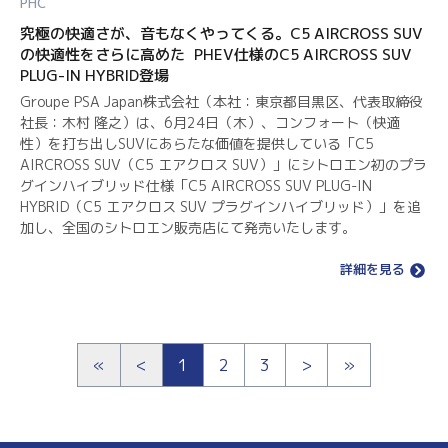
PHC
究極の快適さが、音もなくやってくる。C5 AIRCROSS SUV
の快適性をさらに高めた PHEV仕様のC5 AIRCROSS SUV
PLUG-IN HYBRID登場
Groupe PSA Japan株式会社（本社：東京都目黒区、代表取締役
社長：木村 隆之）は、6月24日（木）、コンフォート（快適
性）を打ち出しSUVにあらたな価値を提供している「C5
AIRCROSS SUV（C5 エアクロス SUV）」にシトロエン初のプラ
グインハイブリッド仕様「C5 AIRCROSS SUV PLUG-IN
HYBRID（C5 エアクロス SUV プラグインハイブリッド）」を追
加し、全国のシトロエン販売店にて発売いたします。
詳細を見る
«
<
1
2
3
>
»