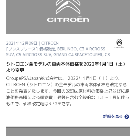
2021年12月09日 | CITROEN
[プレスリリース]
価格改定
,
BERLINGO
,
C3 AIRCROSS
SUV
,
C5 AIRCROSS SUV
,
GRAND C4 SPACETOURER
,
C3
シトロエン全モデルの車両本体価格を2022年1月1日（土）
より変更
GroupePSAJapan株式会社は、 2022年1月1日（土）より、
CITROËN（シトロエン）の全モデルの車両本体価格を改定する
ことを発表いたします。今回の改訂は原材料の価格上昇並びに原
油価格高騰による輸送費上昇等を含む全般的なコスト上昇に伴う
もので、価格改定幅は3.32%です。
詳細を見る