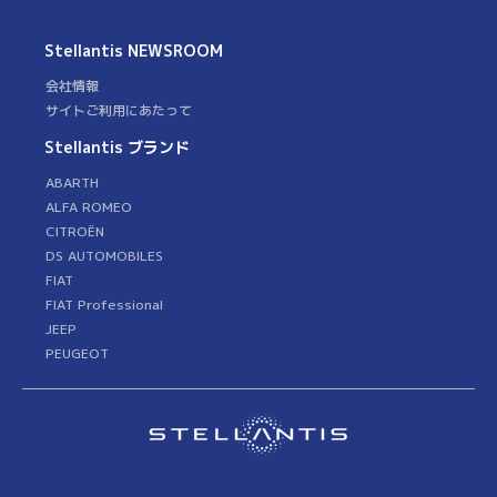
Stellantis
NEWSROOM
会社情報
サイトご利用にあたって
Stellantis ブランド
ABARTH
ALFA ROMEO
CITROËN
DS AUTOMOBILES
FIAT
FIAT Professional
JEEP
PEUGEOT