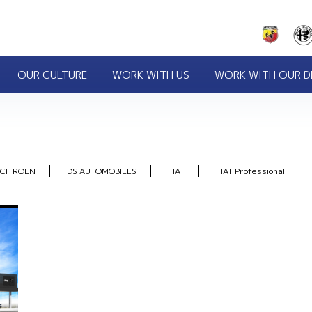
OUR CULTURE
WORK WITH US
WORK WITH OUR D
CITROEN
DS AUTOMOBILES
FIAT
FIAT Professional