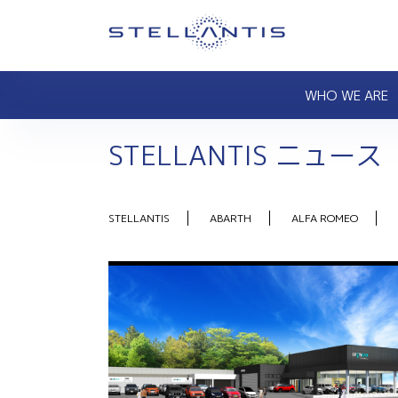
WHO WE ARE
STELLANTIS ニュース
STELLANTIS
ABARTH
ALFA ROMEO