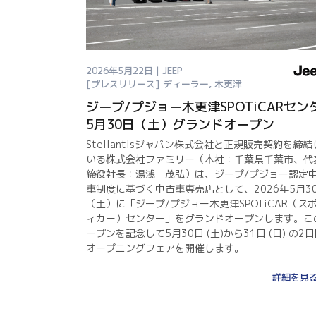
2026年5月22日 | JEEP
[プレスリリース]
ディーラー
,
木更津
ジープ/プジョー木更津SPOTiCARセン
5月30日（土）グランドオープン
Stellantisジャパン株式会社と正規販売契約を締結
いる株式会社ファミリー（本社：千葉県千葉市、代
締役社長：湯浅 茂弘）は、ジープ/プジョー認定
車制度に基づく中古車専売店として、2026年5⽉3
（土）に「ジープ/プジョー木更津SPOTiCAR（ス
ィカー）センター」をグランドオープンします。こ
ープンを記念して5⽉30⽇ (土)から31⽇ (日) の2
オープニングフェアを開催します。
詳細を見