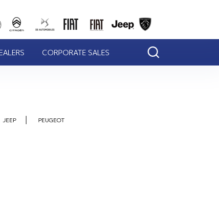
EALERS
CORPORATE SALES
JEEP
PEUGEOT