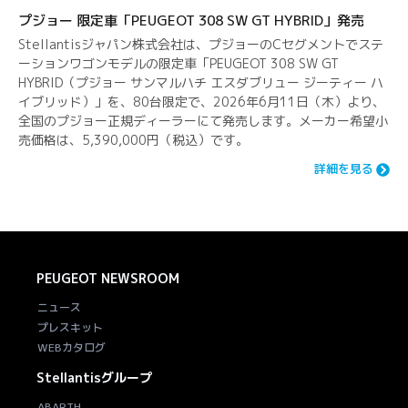
プジョー 限定車「PEUGEOT 308 SW GT HYBRID」発売
Stellantisジャパン株式会社は、プジョーのCセグメントでステ
ーションワゴンモデルの限定車「PEUGEOT 308 SW GT
HYBRID（プジョー サンマルハチ エスダブリュー ジーティー ハ
イブリッド）」を、80台限定で、2026年6月11日（木）より、
全国のプジョー正規ディーラーにて発売します。メーカー希望小
売価格は、5,390,000円（税込）です。
詳細を見る
PEUGEOT
NEWSROOM
ニュース
プレスキット
WEBカタログ
Stellantisグループ
ABARTH