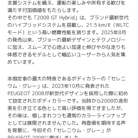
支援システムを備え、運転の楽しみや所有する歓びを
満たす付加価値をもたらします。
その中でも「2008 GT Hybrid」は、ブランド最新世代
のハイブリッドシステムを搭載し、21.5 km/ℓ（WLTC
モード）という高い燃費性能を誇ります。2025年8月
の発売以来、プジョーの最新デザインとテクノロジー
に加え、スムーズで心地よい加速と伸びやかな走りも
体感できるモデルとして幅広いユーザーから人気を集
めています。
本限定車の最大の特長であるボディカラーの「セレニ
ウム・グレー」は、2023年10月に発表された
PEUGEOT 2008が新世代デザインを採用した際に初め
て設定されたボディカラーです。当時から2008の造形
美を引き立てる色として高い評価を得てきましたが、
その後は、惜しまれつつも通常のカラーラインナップ
としては展開されませんでした。再登場を期待する声
を背景に、今回その「セレニウム・グレー」が
PEUGEOT 2008に復活しました。