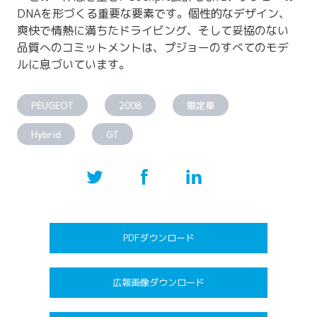
DNAを形づくる重要な要素です。個性的なデザイン、
爽快で情熱に満ちたドライビング、そして妥協のない
品質へのコミットメントは、プジョーのすべてのモデ
ルに息づいています。
PEUGEOT
2008
限定車
Hybrid
GT
PDFダウンロード
広報画像ダウンロード