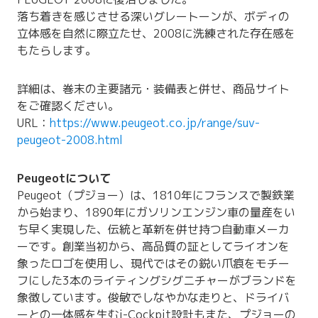
落ち着きを感じさせる深いグレートーンが、ボディの
立体感を自然に際立たせ、2008に洗練された存在感を
もたらします。
詳細は、巻末の主要諸元・装備表と併せ、商品サイト
をご確認ください。
URL：
https://www.peugeot.co.jp/range/suv-
peugeot-2008.html
Peugeotについて
Peugeot（プジョー）は、1810年にフランスで製鉄業
から始まり、1890年にガソリンエンジン車の量産をい
ち早く実現した、伝統と革新を併せ持つ自動車メーカ
ーです。創業当初から、高品質の証としてライオンを
象ったロゴを使用し、現代ではその鋭い爪痕をモチー
フにした3本のライティングシグニチャーがブランドを
象徴しています。俊敏でしなやかな走りと、ドライバ
ーとの一体感を生むi-Cockpit設計もまた、プジョーの