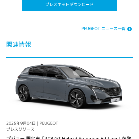
プレスキットダウンロード
PEUGEOT ニュース一覧
関連情報
2025年9月04日 | PEUGEOT
プレスリリース
プジョー 限定車「308 GT Hybrid Selenium Edition」を発