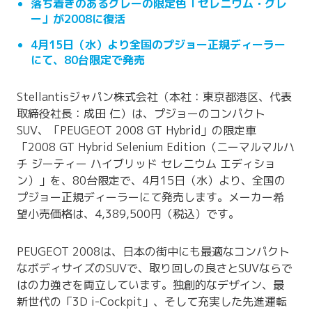
落ち着きのあるグレーの限定色「セレニウム・グレ
ー」が2008に復活
4月15日（水）より全国のプジョー正規ディーラー
にて、80台限定で発売
Stellantisジャパン株式会社（本社：東京都港区、代表
取締役社長：成田 仁）は、プジョーのコンパクト
SUV、「PEUGEOT 2008 GT Hybrid」の限定車
「2008 GT Hybrid Selenium Edition（ニーマルマルハ
チ ジーティー ハイブリッド セレニウム エディショ
ン）」を、80台限定で、4月15日（水）より、全国の
プジョー正規ディーラーにて発売します。メーカー希
望小売価格は、4,389,500円（税込）です。
PEUGEOT 2008は、日本の街中にも最適なコンパクト
なボディサイズのSUVで、取り回しの良さとSUVならで
はの力強さを両立しています。独創的なデザイン、最
新世代の「3D i-Cockpit」、そして充実した先進運転