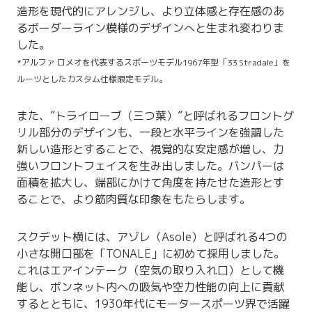
造形を現代的にアレンジし、より立体感と存在感のあ
るボーダーライン模様のデザインへと生まれ変わりま
した。
*アルファ ロメオを代表するスポーツモデル1967年型「33 Stradale」を
ルーツとしたカスタム仕様限定モデル。
また、”トライローブ（三つ葉）”と呼ばれるフロントグ
リル部分のデザインも、一段と水平ラインを強調した
新しい造形とすることで、視覚的な安定感が増し、力
強いフロントフェイスを生み出しました。バンパーは
面積を拡大し、端部にかけて角度を持たせた造形とす
ることで、より筋肉質な印象をもたらします。
スクデット横には、アゾレ（Asole）と呼ばれる4つの
小さな開口部を「TONALE」に初めて採用しました。
これはエアインテーク（空気の取り入れ口）として機
能し、ボンネット内への吸気や空力性能の向上に貢献
するとともに、1930年代にモータースポーツ界で活躍