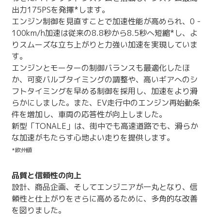
出力175PSを発揮*します。
エンジン制御を見直すことで加速性能が高められ、0 -
100km/h加速は従来の8.8秒から8.5秒へ短縮*し、よ
りスムーズな立ち上がりと力強い加速を実現していま
す。
エンジンとモーターの制御バランスも最適化したほ
か、可変バルブタイミングの調整や、高いギアへのシ
フトタイミングを早める制御を採用し、加速をより滑
らかにしました。また、EV走行中のエンジン再始動条
件を増加し、車両の応答性が向上しました。
新型「TONALE」は、街中でも高速道路でも、滑らか
な加速がもたらす心地よい走りを提供します。
*欧州値
品質と信頼性の向上
設計、商品企画、そしてエンジニアが一丸となり、信
頼性と仕上がりをさらに高めるために、多角的な改善
を図りました。