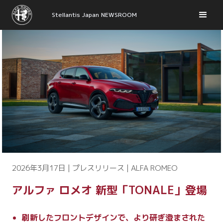
Stellantis Japan NEWSROOM
2026年3月17日 | プレスリリース | ALFA ROMEO
アルファ ロメオ 新型「TONALE」登場
刷新したフロントデザインで、より研ぎ澄まされた