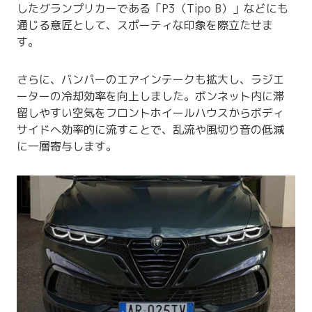
したグランプリカーである「P3（Tipo B）」などにも
通じる意匠として、スポーティな印象を際立たせま
す。
さらに、バンパーのエアインテークも拡大し、ラジエ
ーターの冷却効率を向上しました。ボンネット内に滞
留しやすい空気をフロントホイールハウスからボディ
サイドへ効率的に流すことで、乱流や風切り音の低減
に一層寄与します。