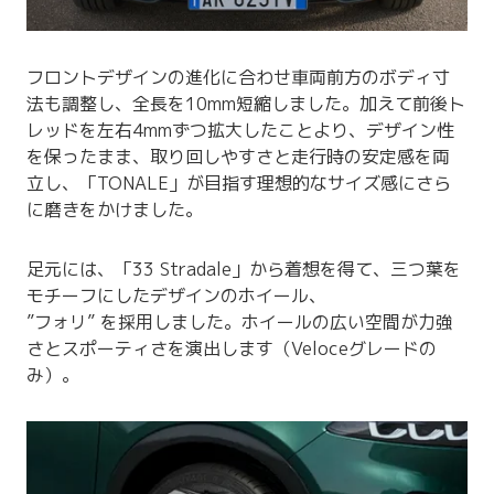
フロントデザインの進化に合わせ車両前方のボディ寸
法も調整し、全長を10mm短縮しました。加えて前後ト
レッドを左右4mmずつ拡大したことより、デザイン性
を保ったまま、取り回しやすさと走行時の安定感を両
立し、「TONALE」が目指す理想的なサイズ感にさら
に磨きをかけました。
足元には、「33 Stradale」から着想を得て、三つ葉を
モチーフにしたデザインのホイール、
”フォリ” を採用しました。ホイールの広い空間が力強
さとスポーティさを演出します（Veloceグレードの
み）。