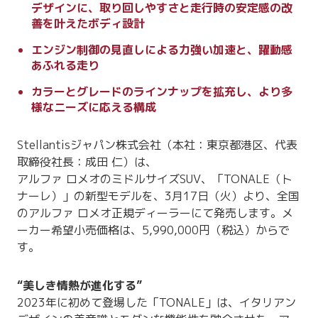
デザインに、取り回しやすさと走行時の安定感の改
善を叶えたボディ設計
エンジン制御の見直しによる力強い加速と、躍動感
あふれる走り
カラーとグレードのラインナップを拡充し、より多
様なニーズに応える構成
Stellantisジャパン株式会社（本社：東京都港区、代表
取締役社長：成田 仁）は、
アルファ ロメオのミドルサイズSUV、「TONALE（ト
ナーレ）」の新型モデルを、3月17日（火）より、全国
のアルファ ロメオ正規ディーラーにて発売します。メ
ーカー希望小売価格は、5,990,000円（税込）からで
す。
“美しき情熱が進化する”
2023年に初めて登場した「TONALE」は、イタリアン