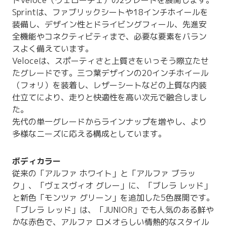
Sprintは、ファブリックシートや18インチホイールを
装備し、デザイン性とドライビングフィール、先進安
全機能やコネクティビティまで、必要な要素をバラン
スよく備えています。
Veloceは、スポーティさと上質さをいっそう際立たせ
たグレードです。三つ葉デザインの20インチホイール
（フォリ）を装着し、レザーシートなどの上質な内装
仕立てにより、走りと快適性を高い次元で融合しまし
た。
先代の単一グレードからラインナップを増やし、より
多様なニーズに応える構成としています。
ボディカラー
従来の「アルファ ホワイト」と「アルファ ブラッ
ク」、「ヴェスヴィオ グレー」に、「ブレラ レッド」
と新色「モンツァ グリーン」を追加した5色展開です。
「ブレラ レッド」は、「JUNIOR」でも人気のある鮮や
かな赤色で、アルファ ロメオらしい情熱的なスタイル