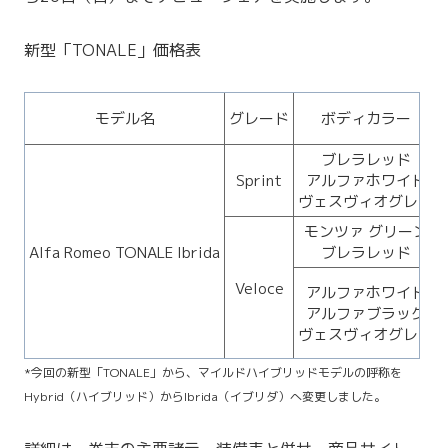
新型「TONALE」価格表
モデル名
グレード
ボディカラー
ブレラレッド
Sprint
アルファホワイト
ヴェスヴィオグレー
モンツァ グリーン
Alfa Romeo TONALE Ibrida
ブレラレッド
Veloce
アルファホワイト
アルファブラック
ヴェスヴィオグレー
*今回の新型「TONALE」から、マイルドハイブリッドモデルの呼称を
Hybrid（ハイブリッド）からIbrida（イブリダ）へ変更しました。