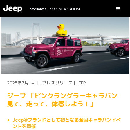
Stellantis Japan NEWSROOM
2025年7月14日 | プレスリリース | JEEP
ジープ 「ピンクラングラーキャラバン
見て、走って、体感しよう！」
Jeep®ブランドとして初となる全国キャラバンイベ
ントを開催