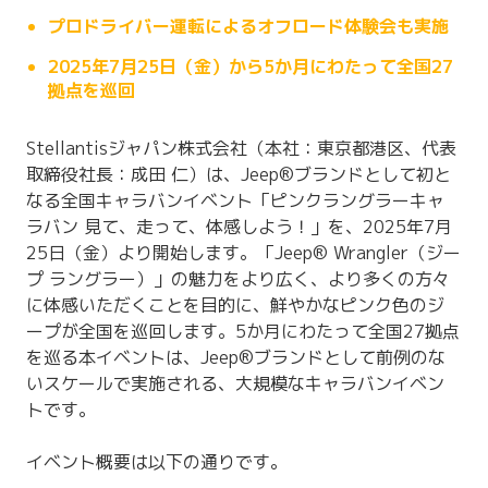
プロドライバー運転によるオフロード体験会も実施
2025年7月25日（金）から5か月にわたって全国27
拠点を巡回
Stellantisジャパン株式会社（本社：東京都港区、代表
取締役社長：成田 仁）は、Jeep®ブランドとして初と
なる全国キャラバンイベント「ピンクラングラーキャ
ラバン 見て、走って、体感しよう！」を、2025年7月
25日（金）より開始します。「Jeep® Wrangler（ジー
プ ラングラー）」の魅力をより広く、より多くの方々
に体感いただくことを目的に、鮮やかなピンク色のジ
ープが全国を巡回します。5か月にわたって全国27拠点
を巡る本イベントは、Jeep®ブランドとして前例のな
いスケールで実施される、大規模なキャラバンイベン
トです。
イベント概要は以下の通りです。