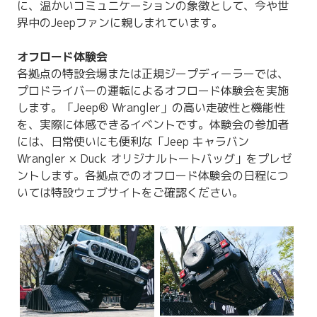
に、温かいコミュニケーションの象徴として、今や世
界中のJeepファンに親しまれています。
オフロード体験会
各拠点の特設会場または正規ジープディーラーでは、
プロドライバーの運転によるオフロード体験会を実施
します。「Jeep® Wrangler」の高い走破性と機能性
を、実際に体感できるイベントです。体験会の参加者
には、日常使いにも便利な「Jeep キャラバン
Wrangler × Duck オリジナルトートバッグ」をプレゼ
ントします。各拠点でのオフロード体験会の日程につ
いては特設ウェブサイトをご確認ください。