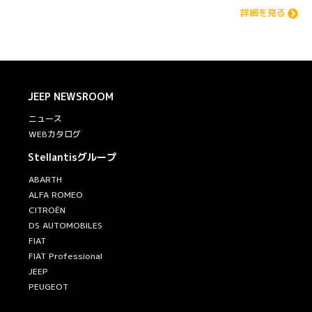
詳細を見る
JEEP
NEWSROOM
ニュース
WEBカタログ
Stellantisグループ
ABARTH
ALFA ROMEO
CITROËN
DS AUTOMOBILES
FIAT
FIAT Professional
JEEP
PEUGEOT