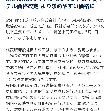
デル価格改定 より求めやすい価格に
Stellantisジャパン株式会社（本社：東京都港区、代表
取締役社長：成田 仁）は、同社が展開する6ブランドの
以下主要モデルのメーカー希望小売価格を、5月1日
（木）より改定します。
代表取締役社長の成田は、以下のように説明します。
「昨今の不確実性の高い経済および社会の環境におい
て、お客様にとって魅力あるブランド、魅力ある製品
であり続けることを目指し、Stellantisジャパンが有す
る６ブランドの人気モデルを対象に、販売価格*（注
1）の改定を実施いたします。
今回の価格改定は、お客様に寄り添い、そのニーズを
更に重視した市場指向にて見直しを行いました。今年
度に発売予定の新しいモデルについても、同様に市場
指向を反映させた価格設定を行います。本改定によ
り、対象モデルをお求めやすい価格でご提供すること