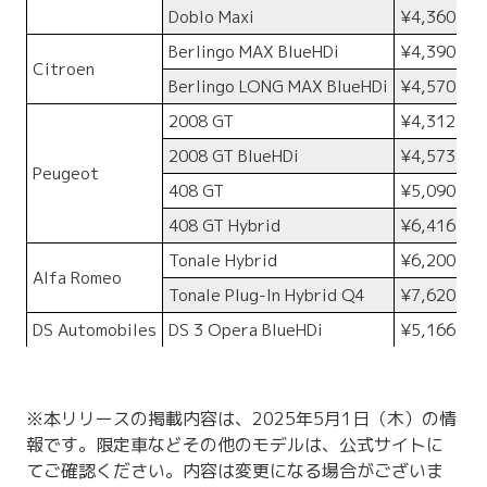
Doblo Maxi
¥4,360,00
Berlingo MAX BlueHDi
¥4,390,00
Citroen
Berlingo LONG MAX BlueHDi
¥4,570,00
2008 GT
¥4,312,00
2008 GT BlueHDi
¥4,573,00
Peugeot
408 GT
¥5,090,00
408 GT Hybrid
¥6,416,00
Tonale Hybrid
¥6,200,00
Alfa Romeo
Tonale Plug-In Hybrid Q4
¥7,620,00
DS Automobiles
DS 3 Opera BlueHDi
¥5,166,00
※本リリースの掲載内容は、2025年5月1日（木）の情
報です。限定車などその他のモデルは、公式サイトに
てご確認ください。内容は変更になる場合がございま