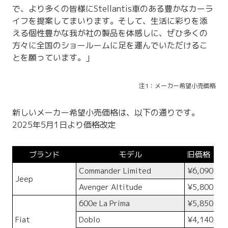
で、より多くの皆様にStellantis車のある豊かなカーラ
イフを提案してまいります。そして、生活に彩りを添
える個性豊かな我が社の製品を体感しに、ぜひ多くの
方々に全国のショールームに足を運んでいただけるこ
とを願っています。」
注1：メーカー希望小売価格
新しいメーカー希望小売価格は、以下の通りです。
2025年5月1日より価格改定
ブランド
モデル
旧価格（税
Commander Limited
¥6,090,00
Jeep
Avenger Altitude
¥5,800,00
600e La Prima
¥5,850,00
Fiat
Doblo
¥4,140,00