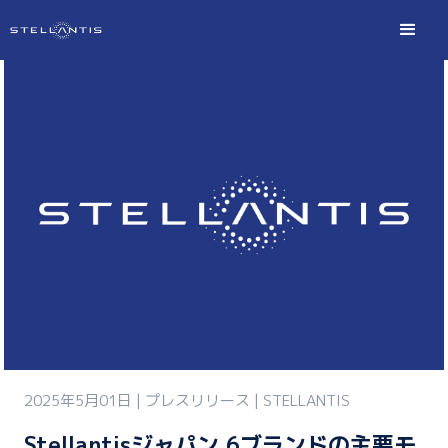
2025年5月01日 | プレスリリース | STELLANTIS
Stellantisジャパン 6ブランドの主要モ