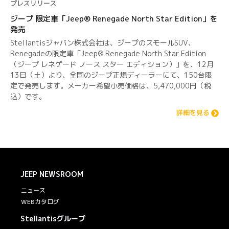
プレスリリース
ジープ 限定車「Jeep® Renegade North Star Edition」を
発売
Stellantisジャパン株式会社は、ジープのスモールSUV、
Renegadeの限定車「Jeep® Renegade North Star Edition
（ジープ レネゲード ノース スター エディション）」を、12月
13日（土）より、全国のジープ正規ディーラーにて、150台限
定で発売します。メーカー希望小売価格は、5,470,000円（税
込）です。
詳細を見る
JEEP
NEWSROOM
ニュース
WEBカタログ
Stellantisグループ