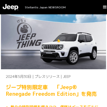
Stellantis Japan NEWSROOM
2024年5月30日 | プレスリリース | JEEP
ジープ特別限定車 「Jeep®
Renegade Freedom Edition」を発売
数々の特別装備を備えつつ、価格はベースモデルに