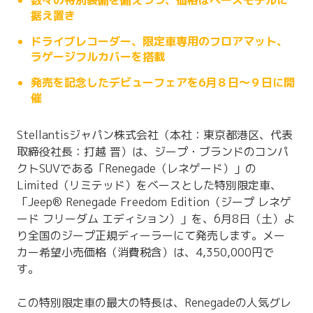
据え置き
ドライブレコーダー、限定車専用のフロアマット、
ラゲージフルカバーを搭載
発売を記念したデビューフェアを6月８日～９日に開
催
Stellantisジャパン株式会社（本社：東京都港区、代表
取締役社長：打越 晋）は、ジープ・ブランドのコンパ
クトSUVである「Renegade（レネゲード）」の
Limited（リミテッド）をベースとした特別限定車、
「Jeep® Renegade Freedom Edition（ジープ レネゲ
ード フリーダム エディション）」を、6月8日（土）よ
り全国のジープ正規ディーラーにて発売します。メー
カー希望小売価格（消費税含）は、4,350,000円で
す。
この特別限定車の最大の特長は、Renegadeの人気グレ