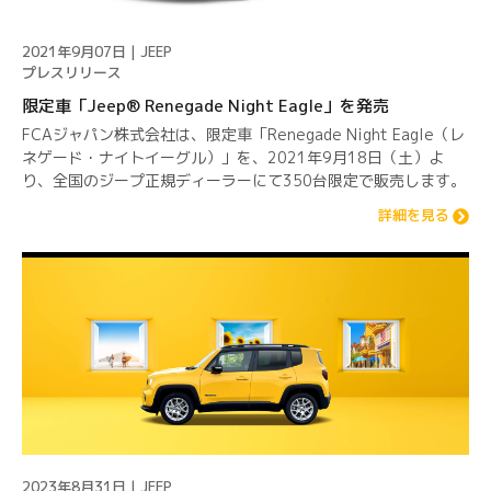
2021年9月07日 | JEEP
プレスリリース
限定車「Jeep® Renegade Night Eagle」を発売
FCAジャパン株式会社は、限定車「Renegade Night Eagle（レ
ネゲード・ナイトイーグル）」を、2021年9月18日（土）よ
り、全国のジープ正規ディーラーにて350台限定で販売します。
詳細を見る
2023年8月31日 | JEEP