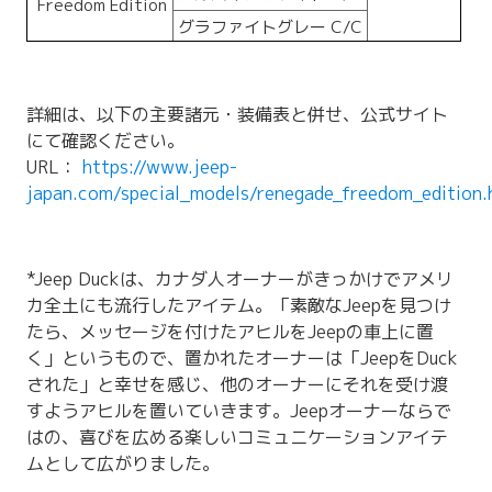
Freedom Edition
グラファイトグレー C/C
詳細は、以下の主要諸元・装備表と併せ、公式サイト
にて確認ください。
URL：
https://www.jeep-
japan.com/special_models/renegade_freedom_edition.
*Jeep Duckは、カナダ人オーナーがきっかけでアメリ
カ全土にも流行したアイテム。「素敵なJeepを見つけ
たら、メッセージを付けたアヒルをJeepの車上に置
く」というもので、置かれたオーナーは「JeepをDuck
された」と幸せを感じ、他のオーナーにそれを受け渡
すようアヒルを置いていきます。Jeepオーナーならで
はの、喜びを広める楽しいコミュニケーションアイテ
ムとして広がりました。