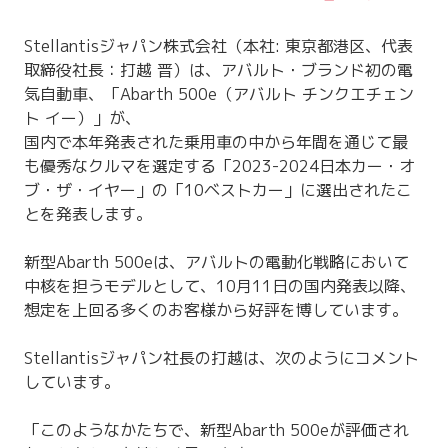
Stellantisジャパン株式会社（本社: 東京都港区、代表
取締役社⻑：打越 晋）は、アバルト・ブランド初の電
気自動車、「Abarth 500e（アバルト チンクエチェン
ト イー）」が、
国内で本年発表された乗用車の中から年間を通じて最
も優秀なクルマを選定する「2023-2024日本カー・オ
ブ・ザ・イヤー」の「10ベストカー」に選出されたこ
とを発表します。
新型Abarth 500eは、アバルトの電動化戦略において
中核を担うモデルとして、10月11日の国内発表以降、
想定を上回る多くのお客様から好評を博しています。
Stellantisジャパン社長の打越は、次のようにコメント
しています。
「このようなかたちで、新型Abarth 500eが評価され