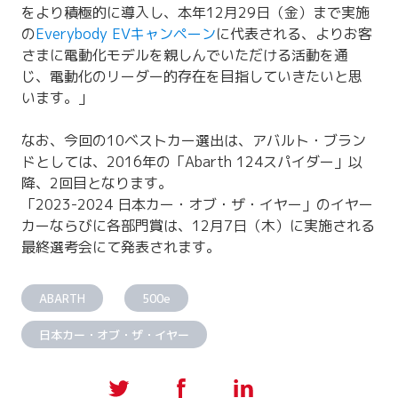
をより積極的に導入し、本年12月29日（金）まで実施
の
Everybody EVキャンペーン
に代表される、よりお客
さまに電動化モデルを親しんでいただける活動を通
じ、電動化のリーダー的存在を目指していきたいと思
います。」
なお、今回の10ベストカー選出は、アバルト・ブラン
ドとしては、2016年の「Abarth 124スパイダー」以
降、2回目となります。
「2023-2024 日本カー・オブ・ザ・イヤー」のイヤー
カーならびに各部門賞は、12月7日（木）に実施される
最終選考会にて発表されます。
ABARTH
500e
日本カー・オブ・ザ・イヤー