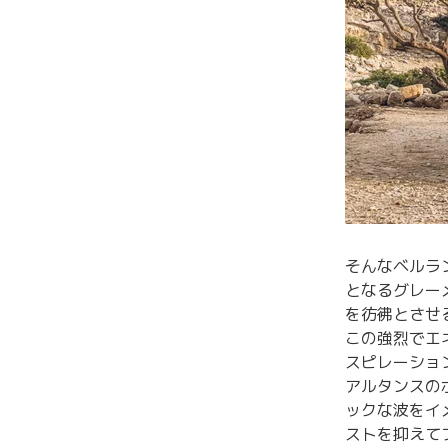
そんなベルランゴ
となるグレー
を彷彿とさせ
この強烈でエ
スピレーショ
アルタンスの
ックな波をイメ
ストを抑えて