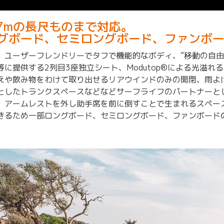
.7mの長尺ものまで対応。
グボード、セミロングボード、ファンボ
、ユーザーフレンドリーでタフで機能的なボディ、”移動の自由
等に提供する2列目3座独立シート、Modutop®による光溢れ
えや飲み物をわけて取り出せるリアウインドのみの開閉、雨よ
としたトランクスペースなどなどサーフライフのパートナーと
。アームレストを外し助手席を前に倒すことで生まれるスペース
きるため一部ロングボード、セミロングボード、ファンボード