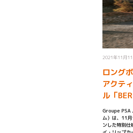
2021年11月11
ロング
アクテ
ル「BERL
Groupe 
ム）は、11月
ンした特別仕様車
イ・リップカ