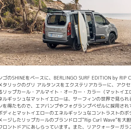
のSHINEをベースに、BERLINGO SURF EDITION by R
メタリックのグリ アルタンスをエクステリアカラーに、アク
るリップカール・アルマイト・オーカー・カラー（マットイエ
ネルギッシュなマットイエローは、サーフィンの世界で見られ
ンを得たもので、エアバンプやフォグランプベゼルに採用され
ボディとマットイエローのエネルギッシュなコントラストのボ
ージしたリップカールのブランドロゴ”Rip Curl Wave”を
フロントドアにあしらっています。また、リアクォーターガラ