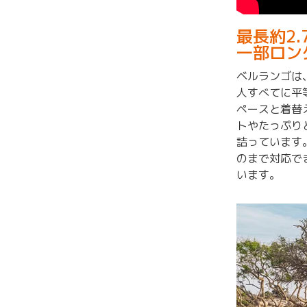
最長約2
一部ロン
ベルランゴは
人すべてに平
ペースと着替
トやたっぷり
詰っています
のまで対応で
います。