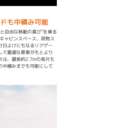
ードも中積み可能
と自由な移動の喜び”を乗る
るキャビンスペース、荷物ス
け日よけにもなるリアゲー
して最適な要素がもとより
は、最長約2.7mの長尺も
の中積みまでも可能にして