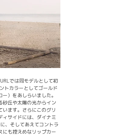
IP CURLでは同モデルとして初
セントカラーとしてゴールド
ロー）をあしらいました。
る砂丘や太陽の光からイン
ています。さらにこのグリ
ディサイドには、ダイナミ
大胆に、そしてあえてコントラ
スにも控えめなリップカー