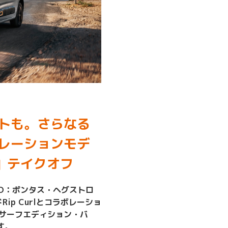
トも。さらなる
レーションモデ
URL」テイクオフ
CEO：ポンタス・ヘグストロ
ip Curlとコラボレーショ
ランゴ サーフエディション・バ
す。