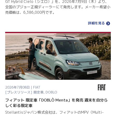
GT Hybrid Cielo（シエロ）」を、2026年7月9日（木）より、
全国のプジョー正規ディーラーにて発売します。メーカー希望小
売価格は、6,386,000円です。
詳細を見る
2026年7月08日 | FIAT
[プレスリリース]
限定車
,
DOBLO
フィアット 限定車「DOBLÒ Menta」を発売 週末を自分ら
しく彩る限定車
Stellantisジャパン株式会社は、フィアットのMPV（Multi-