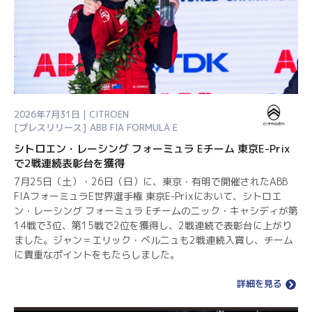
2026年7月31日 | CITROEN
[プレスリリース]
ABB FIA FORMULA E
シトロエン・レーシング フォーミュラ Eチーム 東京E-Prix
で2戦連続表彰台を獲得
7月25日（土）・26日（日）に、東京・有明で開催されたABB
FIAフォーミュラE世界選手権 東京E-Prixにおいて、シトロエ
ン・レーシング フォーミュラ Eチームのニック・キャシディが第
14戦で3位、第15戦で2位を獲得し、2戦連続で表彰台に上がり
ました。ジャン＝エリック・ベルニュも2戦連続入賞し、チーム
に貴重なポイントをもたらしました。
詳細を見る