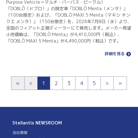
Purpose Vehicle＝マルチ・パーパス・ビークル）
「DOBLÒ（ドブロ）」の限定車「DOBLÒ Menta（メンタ）」
（100台限定）および、「DOBLÒ MAXI 5 Menta（マキシ チン
クエ メンタ）」（150台限定）を、2026年7月8日（水）より、
全国のフィアット正規ディーラーにて発売します。メーカー希望
小売価格は、「DOBLÒ Menta」が4,410,000円（税込）、
「DOBLÒ MAXI 5 Menta」が4,490,000円（税込）です。
詳細を見る
«
<
1
2
3
4
5
>
»
Stellantis
NEWSROOM
会社情報