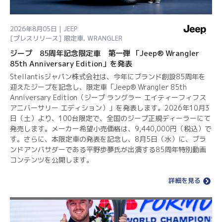
2026年8月05日 | JEEP
[プレスリリース]
限定車
,
WRANGLER
ジープ 85周年記念限定車 第一弾 「Jeep® Wrangler
85th Anniversary Edition」を発表
Stellantisジャパン株式会社は、今年にブランド創設85周年を
迎えたジープを記念し、限定車「Jeep® Wrangler 85th
Anniversary Edition（ジープ ラングラー エイティーフィフス
アニバーサリー エディション）」を発表します。2026年10月3
日（土）より、100台限定で、全国のジープ正規ディーラーにて
発売します。メーカー希望小売価格は、9,440,000円（税込）で
す。さらに、本限定車の発表を記念し、8月5日（水）に、ブラ
ンドアンバサダーである平野歩夢氏が出演する85周年特別動画
コンテンツを公開します。
詳細を見る