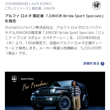
2026年8月06日 | ALFA ROMEO
[プレスリリース]
限定車
,
JUNIOR
アルファ ロメオ 限定車 「JUNIOR Ibrida Sport Speciale」
を発売
Stellantisジャパン株式会社は、アルファ ロメオのコンパクト
モデルJUNIORの限定車「JUNIOR Ibrida Sport Speciale（ジュ
ニア イブリダ スポルト スペチアーレ）」を、2026年8月6日
（木）より、140台限定で、全国のアルファ ロメオ正規ディー
ラーにて発売します。メーカー希望小売価格は、5,250,000円
（税込）です。
詳細を見る