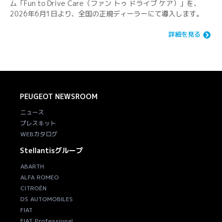
ム「Fun to Drive Care（ファン トゥ ドライブ ケア）」を、
2026年6月1日より、全国の正規ディーラーにて導入します。
詳細を見る
PEUGEOT
NEWSROOM
ニュース
プレスキット
WEBカタログ
Stellantisグループ
ABARTH
ALFA ROMEO
CITROËN
DS AUTOMOBILES
FIAT
FIAT Professional