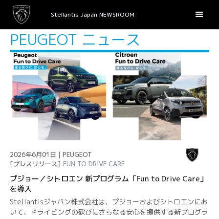
Stellantis Japan NEWSROOM
PEUGEOT ニュース
2026年6月01日 | PEUGEOT
[プレスリリース]
FUN TO DRIVE CARE
プジョー／シトロエン 新プログラム「Fun to Drive Care」
を導入
Stellantisジャパン株式会社は、プジョーおよびシトロエンにお
いて、ドライビングの歓びにさらなる安心を提供する新プログラ