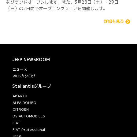
をグランドオープンします。また、3月28日（土）・29日
（日）の2日間でオープニングフェアを開催します。
詳細を見る
JEEP
NEWSROOM
ニュース
WEBカタログ
Stellantisグループ
ABARTH
ALFA ROMEO
CITROËN
DS AUTOMOBILES
FIAT
FIAT Professional
JEEP