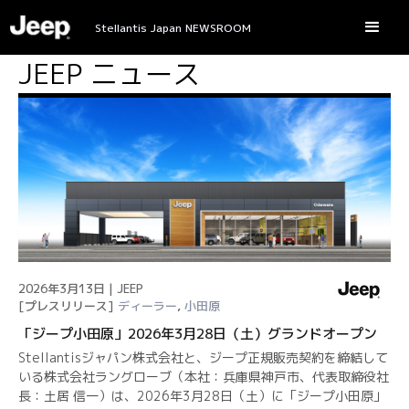
Stellantis Japan NEWSROOM
JEEP ニュース
2026年3月13日 | JEEP
[プレスリリース]
ディーラー
,
小田原
「ジープ小田原」2026年3月28日（土）グランドオープン
Stellantisジャパン株式会社と、ジープ正規販売契約を締結して
いる株式会社ラングローブ（本社：兵庫県神戸市、代表取締役社
長：土居 信一）は、2026年3月28日（土）に「ジープ小田原」