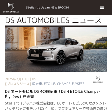
Stellantis Japan NEWSROOM
DS AUTOMOBILES ニュース
2025年7月10日 | DS
[プレスリリース]
限定車
,
ETOILE
,
CHAMPS-ÉLYSÉES
DS オートモビル DS 4の限定車「DS 4 ETOILE Champs-
Élysées」を発売
Stellantisジャパン株式会社は、DSオートモビルのCセグメント
ハッチバックモデル「DS 4」に、ラグジュアリーで芸術性の高い