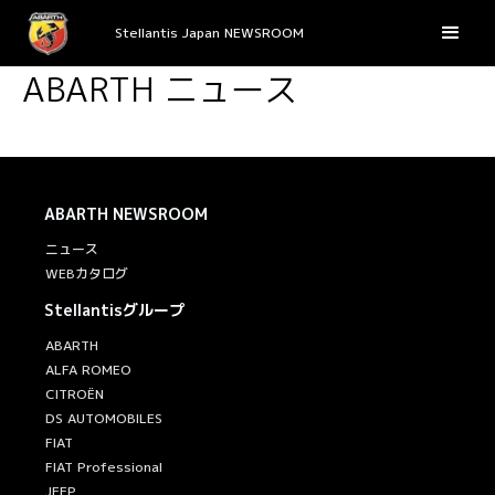
Stellantis Japan NEWSROOM
ABARTH ニュース
ABARTH
NEWSROOM
ニュース
WEBカタログ
Stellantisグループ
ABARTH
ALFA ROMEO
CITROËN
DS AUTOMOBILES
FIAT
FIAT Professional
JEEP