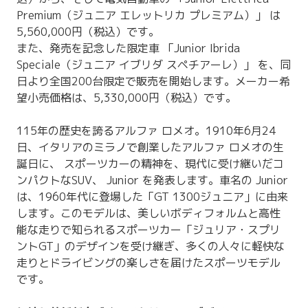
Premium（ジュニア エレットリカ プレミアム）」 は
5,560,000円（税込）です。
また、発売を記念した限定車 「Junior Ibrida
Speciale（ジュニア イブリダ スペチアーレ）」 を、同
日より全国200台限定で販売を開始します。メーカー希
望小売価格は、5,330,000円（税込）です。
115年の歴史を誇るアルファ ロメオ。1910年6月24
日、イタリアのミラノで創業したアルファ ロメオの生
誕日に、 スポーツカーの精神を、現代に受け継いだコ
ンパクトなSUV、 Junior を発表します。車名の Junior
は、1960年代に登場した「GT 1300ジュニア」に由来
します。このモデルは、美しいボディフォルムと高性
能な走りで知られるスポーツカー「ジュリア・スプリ
ントGT」のデザインを受け継ぎ、多くの人々に軽快な
走りとドライビングの楽しさを届けたスポーツモデル
です。