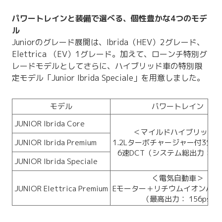
パワートレインと装備で選べる、個性豊かな4つのモデ
ル
Juniorのグレード展開は、Ibrida（HEV）2グレード、
Elettrica （EV）1グレード。加えて、ローンチ特別グ
レードモデルとしてさらに、ハイブリッド車の特別限
定モデル「Junior Ibrida Speciale」を用意しました。
モデル
バワートレイン
JUNIOR lbrida Core
＜マイルドハイブリッド
JUNIOR lbrida Premium
1.2Lターボチャージャー付3気筒
6速DCT（システム総出力： 145
JUNIOR lbrida Speciale
く電気自動車＞
JUNIOR Elettrica Premium
Eモーター＋リチウムイオンバッ
（最高出力： 156ps)