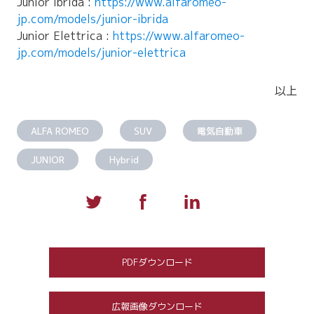
Junior Ibrida :
https://www.alfaromeo-
jp.com/models/junior-ibrida
Junior Elettrica :
https://www.alfaromeo-
jp.com/models/junior-elettrica
以上
ALFA ROMEO
SUV
電気自動車
JUNIOR
Hybrid
PDFダウンロード
広報画像ダウンロード