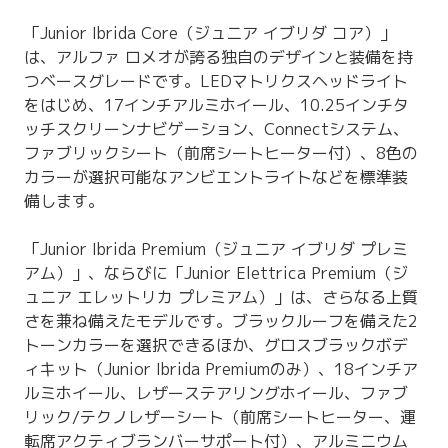
「Junior Ibrida Core（ジュニア イブリダ コア）」
は、アルファ ロメオが誇る独自のデザインと装備を持
つベースグレードです。LEDマトリクスヘッドライト
をはじめ、17インチアルミホイール、10.25インチタ
ッチスクリーンナビゲーション、Connectシステム、
ファブリックシート（前席シートヒーター付）、8色の
カラーが選択可能なアンビエントライトなどを標準装
備します。
「Junior Ibrida Premium（ジュニア イブリダ プレミ
アム）」、ならびに「Junior Elettrica Premium（ジ
ュニア エレットリカ プレミアム）」は、さらなる上質
さを兼ね備えたモデルです。ブラックルーフを備えた2
トーンカラーを選択できるほか、グロスブラックボデ
ィキット（Junior Ibrida Premiumのみ）、18インチア
ルミホイール、レザーステアリングホイール、ファブ
リック/テクノレザーシート（前席シートヒーター、運
転席アクティブランバーサポート付）、アルミニウム