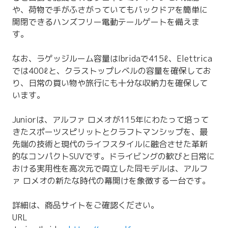
や、荷物で手がふさがっていてもバックドアを簡単に
開閉できるハンズフリー電動テールゲートを備えま
す。
なお、ラゲッジルーム容量はIbridaで415ℓ、Elettrica
では400ℓと、クラストップレベルの容量を確保してお
り、日常の買い物や旅行にも十分な収納力を確保して
います。
Juniorは、アルファ ロメオが115年にわたって培って
きたスポーツスピリットとクラフトマンシップを、最
先端の技術と現代のライフスタイルに融合させた革新
的なコンパクトSUVです。ドライビングの歓びと日常に
おける実用性を高次元で両立した同モデルは、アルフ
ァ ロメオの新たな時代の幕開けを象徴する一台です。
詳細は、商品サイトをご確認ください。
URL