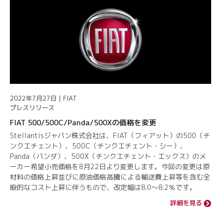
2022年7月27日 | FIAT
プレスリリース
FIAT 500/500C/Panda/500Xの価格を変更
Stellantisジャパン株式会社は、FIAT（フィアット）の500（チ
ンクエチェント）、500C（チンクエチェント・シー）、
Panda（パンダ）、500X（チンクエチェント・エックス）のメ
ーカー希望小売価格を8月22日より変更します。今回の変更は原
材料の価格上昇並びに原油価格高騰による輸送費上昇等を含む全
般的なコスト上昇に伴うもので、改定幅は8.0～8.2％です。
詳細を見る