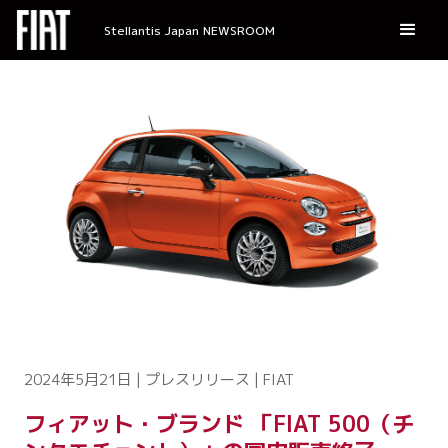
Stellantis Japan NEWSROOM
2024年5月21日 | プレスリリース | FIAT
フィアット・ブランド 「FIAT 500（チ