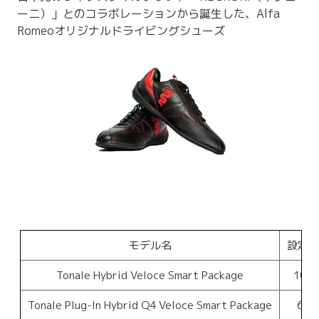
ーニ）」とのコラボレーションから誕生した、Alfa
Romeoオリジナルドライビングシューズ
モデル名
設定
Tonale Hybrid Veloce Smart Package
100
Tonale Plug-In Hybrid Q4 Veloce Smart Package
60