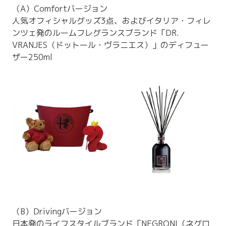
（A）Comfortバージョン
人気オフィシャルグッズ3点、およびイタリア・フィレ
ンツェ発のルームフレグランスブランド「DR.
VRANJES（ドットール・ヴラニエス）」のディフュー
ザー250ml
（B）Drivingバージョン
日本発のライフスタイルブランド「NEGRONI（ネグロ