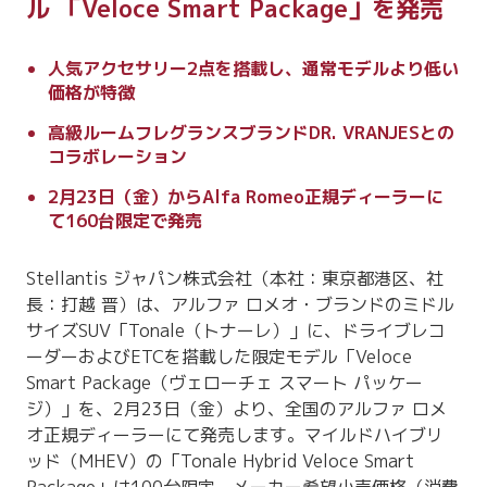
ル 「Veloce Smart Package」を発売
人気アクセサリー2点を搭載し、通常モデルより低い
価格が特徴
高級ルームフレグランスブランドDR. VRANJESとの
コラボレーション
2月23日（金）からAlfa Romeo正規ディーラーに
て160台限定で発売
Stellantis ジャパン株式会社（本社：東京都港区、社
長：打越 晋）は、アルファ ロメオ・ブランドのミドル
サイズSUV「Tonale（トナーレ）」に、ドライブレコ
ーダーおよびETCを搭載した限定モデル「Veloce
Smart Package（ヴェローチェ スマート パッケー
ジ）」を、2月23日（金）より、全国のアルファ ロメ
オ正規ディーラーにて発売します。マイルドハイブリ
ッド（MHEV）の「Tonale Hybrid Veloce Smart
Package」は100台限定、メーカー希望小売価格（消費