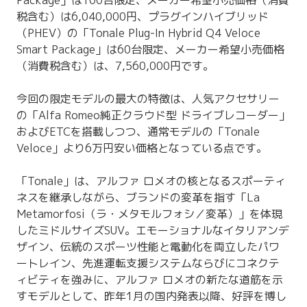
税含む）は6,040,000円、プラグインハイブリッド
（PHEV）の「Tonale Plug-In Hybrid Q4 Veloce
Smart Package」は60台限定、メーカー希望小売価格
（消費税含む）は、7,560,000円です。
今回の限定モデルの最大の特徴は、人気アクセサリー
の「Alfa Romeo純正クラウド型 ドライブレコーダー」
およびETCを搭載しつつ、通常モデルの「Tonale
Veloce」より6万円安い価格となっている点です。
「Tonale」は、アルファ ロメオの核となるスポーティ
ネスを継承しながら、ブランドの変革を指す「La
Metamorfosi（ラ・メタモルフォシ／変革）」を体現
したミドルサイズSUV。エモーショナルなイタリアンデ
ザイン、伝統のスポーツ性能と電動化を両立したパワ
ートレイン、先進運転支援システムならびにコネクテ
ィビティを強みに、アルファ ロメオの新たな道筋を示
すモデルとして、昨年1月の国内発表以降、好評を博し