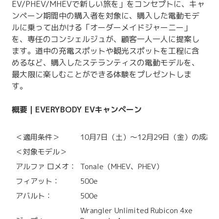
EV/PHEV/MHEVで新しい旅を」をコンセプトに、キャ
ンペーン期間中の購入者を対象に、購入した電動モデ
ルに乗って出かける「オーダーメイドジャーニー」
を、専任のコンシェルジュが、顧客一人一人に提案し
ます。道中の充電スポットや観光スポットを工程に含
めるなど、購入したステランティスの電動モデルを、
最大限に楽しむことができる体験をプレゼントしま
す。
概要｜EVERYBODY EVキャンペーン
＜適用条件＞
10月7日（土）～12月29日（金）の成
＜対象モデル＞
アルファ ロメオ：
Tonale（MHEV、PHEV）
フィアット：
500e
アバルト：
500e
Wrangler Unlimited Rubicon 4xe