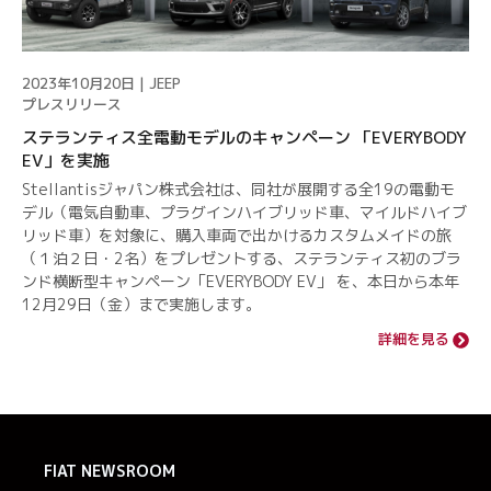
2023年10月20日 | JEEP
プレスリリース
ステランティス全電動モデルのキャンペーン 「EVERYBODY
EV」を実施
Stellantisジャパン株式会社は、同社が展開する全19の電動モ
デル（電気自動車、プラグインハイブリッド車、マイルドハイブ
リッド車）を対象に、購入車両で出かけるカスタムメイドの旅
（１泊２日・2名）をプレゼントする、ステランティス初のブラ
ンド横断型キャンペーン「EVERYBODY EV」 を、本日から本年
12月29日（金）まで実施します。
詳細を見る
FIAT
NEWSROOM