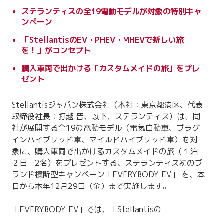
ステランティスの全19電動モデルが対象の特別キャ
ンペーン
「StellantisのEV・PHEV・MHEVで新しい旅
を！」がコンセプト
購入車両で出かける「カスタムメイドの旅」をプレ
ゼント
Stellantisジャパン株式会社（本社：東京都港区、代表
取締役社長：打越 晋、以下、ステランティス）は、同
社が展開する全19の電動モデル（電気自動車、プラグ
インハイブリッド車、マイルドハイブリッド車）を対
象に、購入車両で出かけるカスタムメイドの旅（１泊
２日・2名）をプレゼントする、ステランティス初のブ
ランド横断型キャンペーン「EVERYBODY EV」 を、本
日から本年12月29日（金）まで実施します。
「EVERYBODY EV」では、「Stellantisの