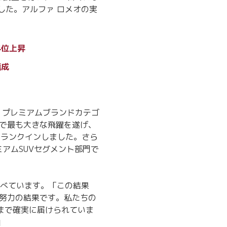
した。アルファ ロメオの実
4位上昇
達成
て、プレミアムブランドカテゴ
Sで最も大きな飛躍を遂げ、
にランクインしました。さら
ミアムSUVセグメント部門で
述べています。「この結果
る努力の結果です。私たちの
まで確実に届けられていま
」