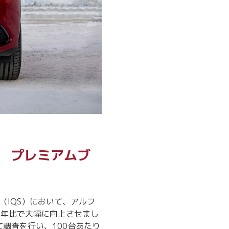
で、 プレミアムブ
査（IQS）において、アルフ
2年比で大幅に向上させまし
て調査を行い、100台あたり