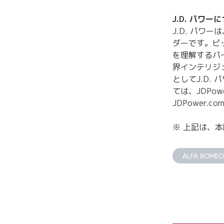
J.D. パワー
J.D. パ
ダーです。ビ
を理解するパ
界インテリジ
としてJ.D.
ては、JDPow
JDPower.
※ 上記は、
ALFA ROMEO