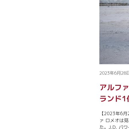
2023年6月28日
アルファ
ランド1
【2023年6
ァ ロメオは
た。J.D. 