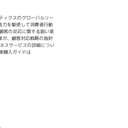
リティクスのグローバルリー
能力を駆使して消費者行動
顧客の反応に関する鋭い業
業が、顧客対応戦略の指針
ビジネスサービスの詳細につい
自動車購入ガイドは