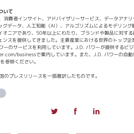
について
ワーは、消費者インサイト、アドバイザリーサービス、データアナ
ッグデータ、人工知能（AI）、アルゴリズムによるモデリング
イオニアであり、50年以上にわたり、ブランドや製品に対する
ェンスを提供してきました。主要産業における世界のトップ企
 パワーのサービスを利用しています。J.D. パワーが提供する
er.com/businessで案内しています。また、J.D. パワーの
comを参照ください。
本国のプレスリリースを一部意訳したものです。