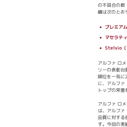
の不具合の数
績は次のとお
プレミアム
マセラテ
Stelv
アルファ ロメ
リーの表彰台
順位を一気に
に、アルファ 
トップの栄誉
アルファ ロ
は、アルファ
品質に対する
す。今回の実