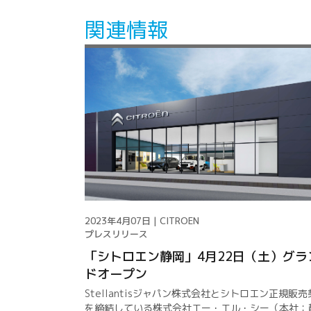
関連情報
2023年4月07日 | CITROEN
プレスリリース
「シトロエン静岡」4月22日（土）グラ
ドオープン
Stellantisジャパン株式会社とシトロエン正規販売
を締結している株式会社エー・エル・シー（本社：