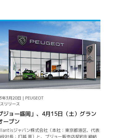
3年3月20日 | PEUGEOT
スリリース
プジョー盛岡」、4月15日（土）グラン
オープン
ellantisジャパン株式会社（本社：東京都港区、代表
締役社長：打越 晋）と、プジョー販売店契約を締結