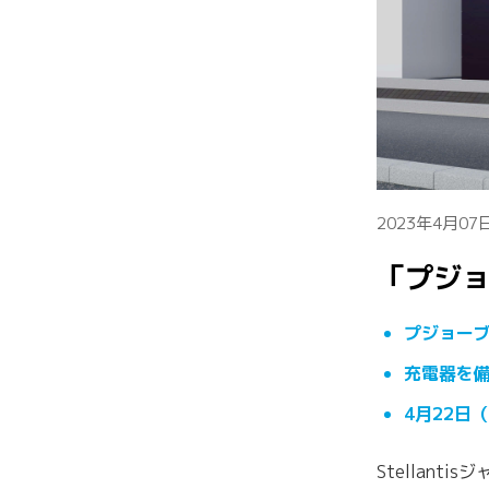
2023年4月07日
「プジョ
プジョー
充電器を備
4月22日
Stellan