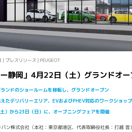
 | プレスリリース | PEUGEOT
ー静岡」4月22日（土）グランドオー
ブランドのショールームを移転し、グランドオープン
えたデリバリーエリア、EVおよびPHEV対応のワークショッ
（土）から23日（日）に、オープニングフェアを開催
tisジャパン株式会社（本社：東京都港区、代表取締役社⻑：打越