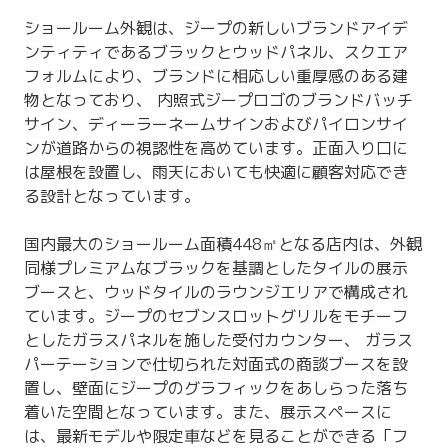
ショールーム外観は、ジープの新しいブランドアイデ
ンティティであるブラックとウッドパネル、スクエア
フォルムにより、ブランドに相応しい重厚感のある建
物となっており、 内照式ジープロゴのブランドバッチ
サイン、ディーラーネームサインおよびパイロンサイ
ンが道路からの視認性を高めています。正面入り口に
は屋根を設置し、雨天においても快適に顧客対応でき
る設計となっています。
国内最大のショールーム面積448㎡となる店内は、外観
同様プレミアムなブラックを基調としたタイルの展示
ブースと、ウッドタイルのラウンジエリアで構成され
ています。ジープのセブンスロットグリルをモチーフ
としたガラスパネルを施した受付カウンター、 ガラス
パーテーションで仕切られた対面式の商談ブースを設
置し、壁面にジープのグラフィックをあしらった落ち
着いた空間となっています。また、展示スペースに
は、最新モデルや限定車などを見ることができる「フ