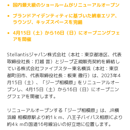
国内最大級のショールームがリニューアルオープン
ブランドアイデンティティに基づいた納車エリア、
ラウンジ、キッズスペースを完備
4月15日（土）から16日（日）にオープニングフェ
アを開催
Stellantisジャパン株式会社（本社：東京都港区、代表
取締役社⻑：打越 晋）とジープ正規販売契約を締結し
ている株式会社ファイブスター東名横浜（本社：東京
都町田市、代表取締役社長：板東 徹行）は、2023年4
⽉15⽇（土）、「ジープ相模原」をリニューアルオー
プンし、4月15日（土）から16日（日）にオープニン
グフェアを開催します。
リニューアルオープンする「ジープ相模原」は、JR横
浜線 相模原駅より約1ｋｍ、八王子バイパス相原ICより
約4ｋｍの国道16号線沿いの好立地に位置します。