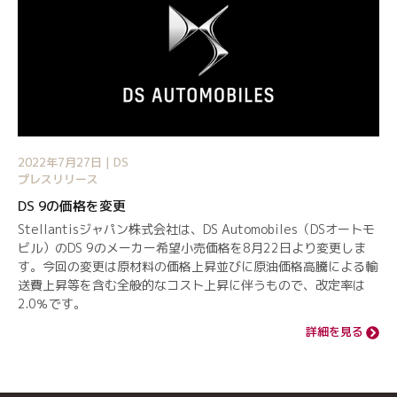
2022年7月27日 | DS
プレスリリース
DS 9の価格を変更
Stellantisジャパン株式会社は、DS Automobiles（DSオートモ
ビル）のDS 9のメーカー希望小売価格を8月22日より変更しま
す。今回の変更は原材料の価格上昇並びに原油価格高騰による輸
送費上昇等を含む全般的なコスト上昇に伴うもので、改定率は
2.0％です。
詳細を見る