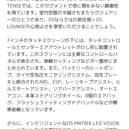
TENSEでは、このセグメントで他に類をみない静粛性
を得ています。室内空間の平穏さもまたラグジュアリ
ーのひとつであり、DSならではの居住感＝DS
LOUNGEの心地よさを享受いただけることでしょう。
7インチのタッチスクリーンの下には、タッチコントロ
ールとセンターエアアウトレットがひし形に配置され
ています。このスクリーンには主要なコントロールパ
ネルが表示され、車輌セッティングなどが一箇所にま
とめられています。また、バッテリーのヒートポン
プ、タイヤ空気圧モニタリングシステム、回生ブレー
キと統合されたABS、ESP、レーンキープアシスト、ヒ
ルスタートアシスト、リアパークアシスト、オートエ
アコン、本革ステアリングホイール、8個のエアバッ
グ、フラッシュフィッティングドアハンドルなどが標
準装備となっています。
さらに、インテリジェントなDS MATRIX LED VISION