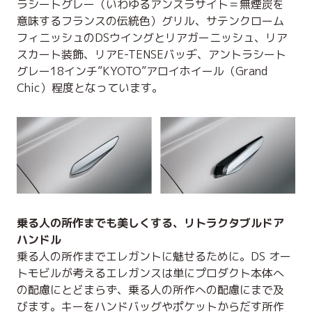
ラシートグレー（いわゆるアンスラサイト＝無煙炭を
意味するフランスの伝統色）グリル、サテンクローム
フィニッシュのDSウイングとリアガーニッシュ、リア
スカート装飾、リアE-TENSEバッヂ、アントラシート
グレー18インチ”KYOTO”アロイホイール（Grand
Chic）程度となっています。
乗る人の所作までも美しくする、リトラクタブルドア
ハンドル
乗る人の所作までエレガントに魅せるために。DS オー
トモビルが考えるエレガンスは単にプロダクト本体へ
の配慮にとどまらず、乗る人の所作への配慮にまで及
びます。キーをハンドバッグやポケットからだす所作