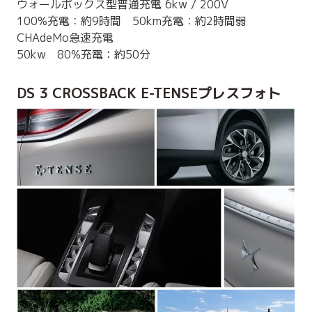
ウォールボックス型普通充電 6kw / 200V
100%充電：約9時間 50km充電：約2時間弱
CHAdeMo急速充電
50kw 80%充電：約50分
DS 3 CROSSBACK E-TENSEプレスフォト