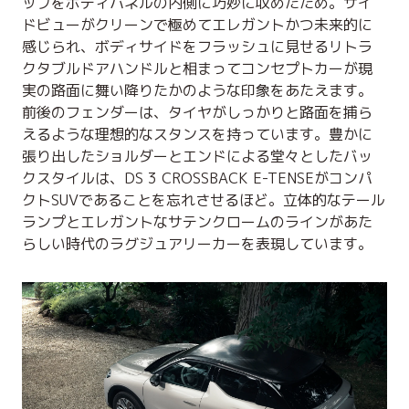
ップをボディパネルの内側に巧妙に収めたため。サイ
ドビューがクリーンで極めてエレガントかつ未来的に
感じられ、ボディサイドをフラッシュに見せるリトラ
クタブルドアハンドルと相まってコンセプトカーが現
実の路面に舞い降りたかのような印象をあたえます。
前後のフェンダーは、タイヤがしっかりと路面を捕ら
えるような理想的なスタンスを持っています。豊かに
張り出したショルダーとエンドによる堂々としたバッ
クスタイルは、DS 3 CROSSBACK E-TENSEがコンパ
クトSUVであることを忘れさせるほど。立体的なテール
ランプとエレガントなサテンクロームのラインがあた
らしい時代のラグジュアリーカーを表現しています。