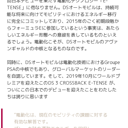
回日本デビューを果たす電動化テクノロジー「E-
TENSE」に他なりません。DSオートモビルは、持続可
能な将来に向けてモビリティにおけるエネルギー移行
に完全にコミットしており、2015年のごく初期段階か
らフォーミュラEに参加しているという事実は、あたら
しいエネルギー形態への意欲を表しているものといえ
るでしょう。電動化こそが、DSオートモビルのアヴァ
ンギャルドの中核となるものなのです。
同時に、DSオートモビルは電動化技術におけるGroupe
PSAの中核でもあり、グローバルマーケットのリーダー
を自認しています。そして、2019年10月にワールドプ
レミアを迎えたこのDS 3 CROSSBACK E-TENSE が、
ついにこの日本でのデビューを迎えたことをわたした
ちは誇りに思います
“電動化は、現在のモビリティの課題に対する
有効な解答です。