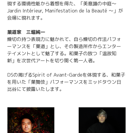
現する環境性能から着想を得た、「美意識の中庭～
Jardin Intérieur, Manifestation de la Beauté ～」が
会場に現れます。
菓道家 三堀純一
煉切の持つ表現力に魅かれて、自ら煉切の作法パフォ
ーマンスを「菓道」とし、その製造所作からエンター
テイメントとして魅了する。和菓子の放つ「温故知
新」を次世代アートを切り開く第一人者。
DSの掲げるSpirit of Avant-Gardeを体現する、和菓子
を用いた「菓舞伎」パフォーマンスをミッドタウン日
比谷にて披露いたします。