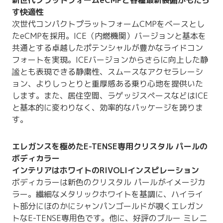
す快適性
次世代コンパクトプラットフォームCMPをベースとし
たeCMPを採用。ICE（内燃機関）バージョンと基本を
共通とする卓越したポテンシャルが豊かなライドコン
フォートを実現。ICEバージョンからさらに向上した静
謐とも表現できる静粛性、スムースなアクセラレーシ
ョン、よりしっとりと重厚感ある乗り心地を提供いた
します。また、居住空間、ラゲッジスペースなどはICE
と基本的に変わりなく、効率的なパッケージを誇りま
す。
エレガンスを極めたE-TENSE専用クリスタル パールの
ボディカラー
インテリアはホワイトのRIVOLIインスピレーション
ボディカラーは新色のクリスタル パールがイメージカ
ラー。繊細なメタリックホワイトを基調に、ハイライ
ト部分にほのかにシャンパンゴールドが覗くエレガン
トなE-TENSE専用色です。他に、好評のブルー ミレニ