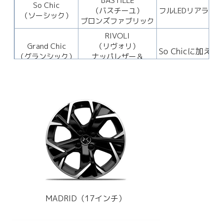
BASTILLE
So Chic
（バスチーユ）
フルLEDリアラ
（ソーシック）
ブロンズファブリック
RIVOLI
Grand Chic
（リヴォリ）
So Chicに
（グランシック）
ナッパレザー＆
ファブリック
MADRID（17インチ）