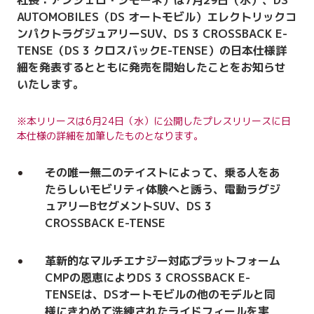
社長：アンジェロ・シモーネ）は7月29日（水）、DS
AUTOMOBILES（DS オートモビル）エレクトリックコ
ンパクトラグジュアリーSUV、DS 3 CROSSBACK E-
TENSE（DS 3 クロスバックE-TENSE）の日本仕様詳
細を発表するとともに発売を開始したことをお知らせ
いたします。
※本リリースは6月24日（水）に公開したプレスリリースに日
本仕様の詳細を加筆したものとなります。
その唯一無二のテイストによって、乗る人をあ
たらしいモビリティ体験へと誘う、電動ラグジ
ュアリーBセグメントSUV、DS 3
CROSSBACK E-TENSE
革新的なマルチエナジー対応プラットフォーム
CMPの恩恵によりDS 3 CROSSBACK E-
TENSEは、DSオートモビルの他のモデルと同
様にきわめて洗練されたライドフィールを実