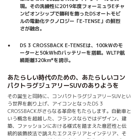
現。その洗練性に2019年度フォーミュラEチャ
ンピオンシップで勝利を飾ったDSオートモビ
ルの電動化テクノロジー「E-TENSE」の鮮烈
さが融合。
DS 3 CROSSBACK E-TENSEは、100kWのモ
ーターと50kWhのバッテリーを搭載。WLTP航
続距離320km*を誇示。
あたらしい時代のための、あたらしいコン
パクトラグジュアリーSUVのありようを
その誕生と同時に、コンパクトラグジュアリーSUVとい
う世界を創り上げ、アイコンとなったDS 3
CROSSBACKがさらなる革命をもたらします。自動車と
いう概念を超越した、フランスならではデザイン、建
築、ファッションにおける様式を踏まえた意匠性と伝
統的装飾技法で誂えたエクステリアとインテリア、そ