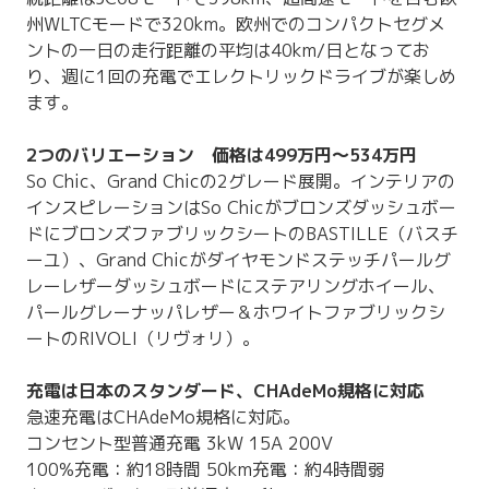
州WLTCモードで320km。欧州でのコンパクトセグメ
ントの一日の走行距離の平均は40km/日となってお
り、週に1回の充電でエレクトリックドライブが楽しめ
ます。
2つのバリエーション 価格は499万円〜534万円
So Chic、Grand Chicの2グレード展開。インテリアの
インスピレーションはSo Chicがブロンズダッシュボー
ドにブロンズファブリックシートのBASTILLE（バスチ
ーユ）、Grand Chicがダイヤモンドステッチパールグ
レーレザーダッシュボードにステアリングホイール、
パールグレーナッパレザー＆ホワイトファブリックシ
ートのRIVOLI（リヴォリ）。
充電は日本のスタンダード、CHAdeMo規格に対応
急速充電はCHAdeMo規格に対応。
コンセント型普通充電 3kW 15A 200V
100%充電：約18時間 50km充電：約4時間弱