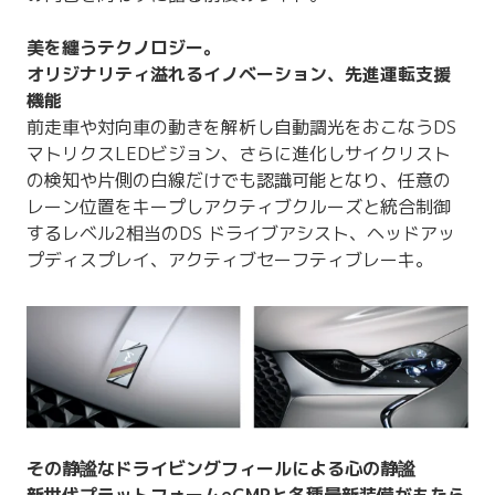
美を纏うテクノロジー。
オリジナリティ溢れるイノベーション、先進運転支援
機能
前走車や対向車の動きを解析し自動調光をおこなうDS
マトリクスLEDビジョン、さらに進化しサイクリスト
の検知や片側の白線だけでも認識可能となり、任意の
レーン位置をキープしアクティブクルーズと統合制御
するレベル2相当のDS ドライブアシスト、ヘッドアッ
プディスプレイ、アクティブセーフティブレーキ。
その静謐なドライビングフィールによる心の静謐
新世代プラットフォームeCMPと各種最新装備がもたら